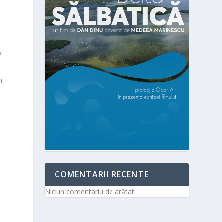
ă
n
l
COMENTARII RECENTE
Niciun comentariu de arătat.