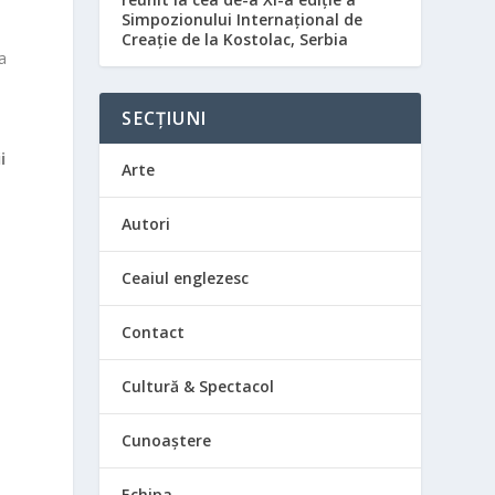
Simpozionului Internațional de
Creație de la Kostolac, Serbia
a
SECȚIUNI
i
Arte
Autori
Ceaiul englezesc
Contact
Cultură & Spectacol
Cunoaștere
Echipa