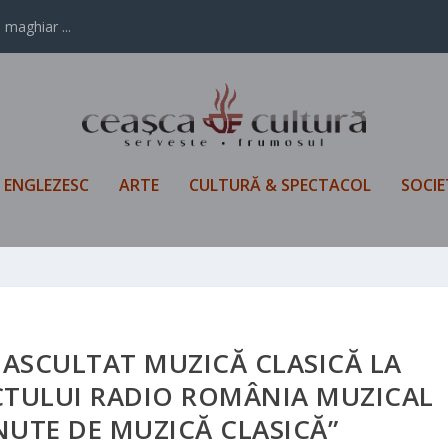
 maghiar ...
L ENGLEZESC
ARTE
CULTURĂ & SPECTACOL
SOCIE
U ASCULTAT MUZICĂ CLASICĂ LA
CTULUI RADIO ROMÂNIA MUZICAL
NUTE DE MUZICĂ CLASICĂ”