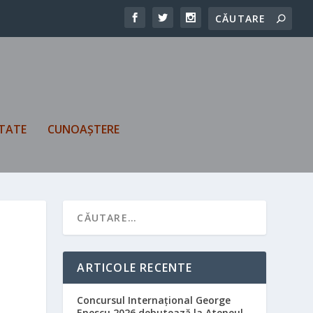
TATE
CUNOAȘTERE
ARTICOLE RECENTE
Concursul Internațional George
Enescu 2026 debutează la Ateneul