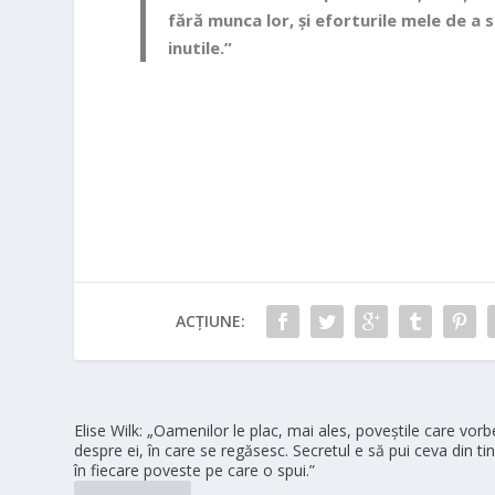
fără munca lor, și eforturile mele de a 
inutile.”
ACȚIUNE:
Elise Wilk: „Oamenilor le plac, mai ales, poveștile care vor
despre ei, în care se regăsesc. Secretul e să pui ceva din ti
în fiecare poveste pe care o spui.”