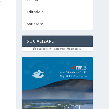
Editoriale
Societate
SOCIALIZARE
Facebook
Instagram
LinkedIn