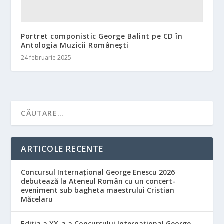
Portret componistic George Balint pe CD în
Antologia Muzicii Românești
24 februarie 2025
ARTICOLE RECENTE
Concursul Internațional George Enescu 2026
debutează la Ateneul Român cu un concert-
eveniment sub bagheta maestrului Cristian
Măcelaru
Ediția a XX-a a Concursului Internațional George