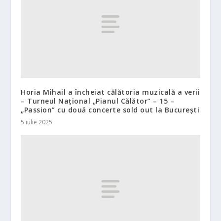
Horia Mihail a încheiat călătoria muzicală a verii
– Turneul Național „Pianul Călător” – 15 –
„Passion” cu două concerte sold out la București
5 iulie 2025