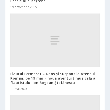
liceele bucureştene
19 octombrie 2015
Flautul Fermecat – Dans și Suspans la Ateneul
Român, pe 19 mai – noua aventură muzicală a
flautistului Ion Bogdan Ștefănescu
11 mai 2025