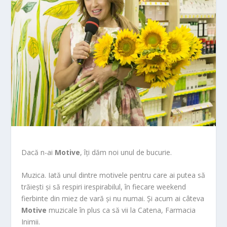
Dacă n-ai
Motive
, îți dăm noi unul de bucurie.
Muzica. Iată unul dintre motivele pentru care ai putea să
trăiești și să respiri irespirabilul, în fiecare weekend
fierbinte din miez de vară și nu numai. Și acum ai câteva
Motive
muzicale în plus ca să vii la Catena, Farmacia
Inimii.