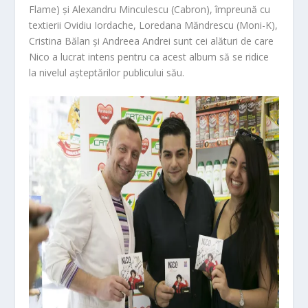
Flame) și Alexandru Minculescu (Cabron),
împreună cu
textierii Ovidiu Iordache,
Loredana Măndrescu (Moni-K),
Cristina Bălan și Andreea Andrei sunt cei alături de care
Nico a lucrat intens pentru ca acest album să se ridice
la nivelul așteptărilor publicului său.