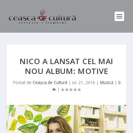
NICO A LANSAT CEL MAI
NOU ALBUM: MOTIVE
Postat de
Ceașca de Cultură
|
iul. 21, 2016
|
Muzică
|
0
|