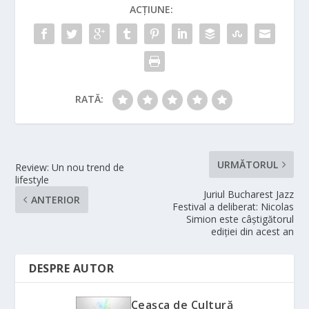
ACȚIUNE:
RATĂ:
URMĂTORUL
Review: Un nou trend de
lifestyle
Juriul Bucharest Jazz
ANTERIOR
Festival a deliberat: Nicolas
Simion este câștigătorul
ediției din acest an
DESPRE AUTOR
Ceașca de Cultură