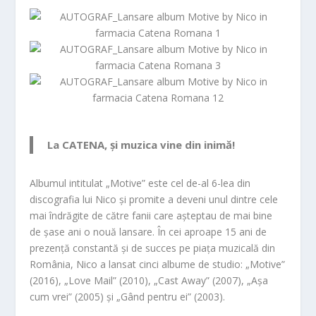
La CATENA, și muzica vine din inimă!
Albumul intitulat „Motive” este cel de-al 6-lea din
discografia lui Nico și promite a deveni unul dintre cele
mai îndrăgite de către fanii care așteptau de mai bine
de șase ani o nouă lansare.
În cei aproape 15 ani de
prezență constantă și de succes pe piața muzicală din
România,
Nico a lansat cinci albume de studio:
„Motive”
(2016),
„Love Mail” (2010),
„Cast Away” (2007),
„Așa
cum vrei” (2005) și „Gând pentru ei” (2003).