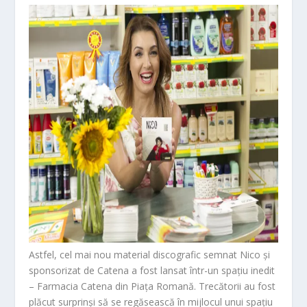
Astfel,
cel mai nou material discografic semnat Nico și
sponsorizat de Catena a fost lansat într-un spațiu inedit
– Farmacia Catena din Piața Romană.
Trecătorii au fost
plăcut surprinși să se regăsească în mijlocul unui spațiu