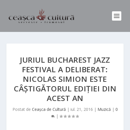
JURIUL BUCHAREST JAZZ
FESTIVAL A DELIBERAT:
NICOLAS SIMION ESTE
CÂȘTIGĂTORUL EDIȚIEI DIN
ACEST AN
Postat de
Ceașca de Cultură
|
iul. 21, 2016
|
Muzică
|
0
|