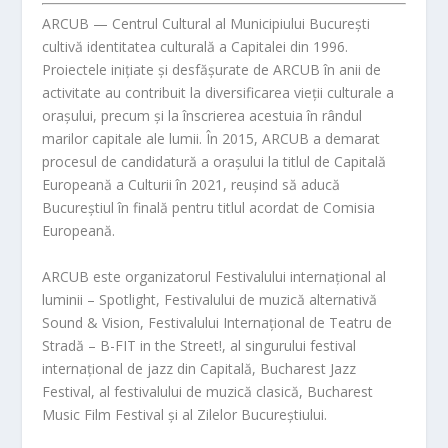
ARCUB — Centrul Cultural al Municipiului Bucureș
ti
cultivă identitatea culturală a Capitalei din 1996.
Proiectele inițiate și desfășurate de ARCUB în anii de
activitate au contribuit la diversificarea vieții culturale a
orașului, precum și la înscrierea acestuia în rândul
marilor capitale ale lumi
i. În 2015, ARCUB a demarat
procesul de candidatură a orașului la titlul de Capitală
Europeană a Culturii în 2021, reușind să aducă
Bucureștiul în finală pentru titlul acordat de Comisia
Europeană.
ARCUB este organizatorul Festivalului internațional al
luminii – Spotlight, Festivalului de muzică alternativă
Sound & Vision, Festivalului Internațional de Teatru de
Stradă – B-FIT in the Street!, al singurului festival
internațional de jazz din Capitală, Bucharest Jazz
Festival, al festivalului de muzică clasică, Bucharest
Music Film Festival și al Zilelor Bucureștiului.