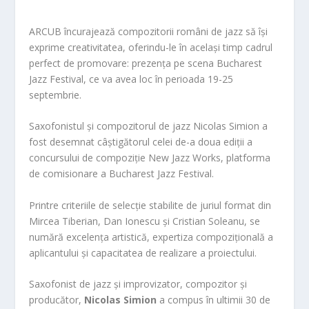
ARCUB încurajează compozitorii români de jazz să își
exprime creativitatea, oferindu-le în același timp cadrul
perfect de promovare: prezența pe scena Bucharest
Jazz Festival, ce va avea loc în perioada 19-25
septembrie.
Saxofonistul și compozitorul de jazz Nicolas Simion a
fost desemnat câștigătorul celei de-a doua ediții a
concursului de compoziție New Jazz Works, platforma
de comisionare a Bucharest Jazz Festival.
Printre criteriile de selecție stabilite de juriul format din
Mircea Tiberian, Dan Ionescu și Cristian Solean
u, se
numără excelența artistică, expertiza compozițională a
aplicantului și capacitatea de realizare a proiectului.
Saxofonist de jazz și improvizator, compozitor și
producător,
Nicolas Simion
a compus în ultimii 30 de