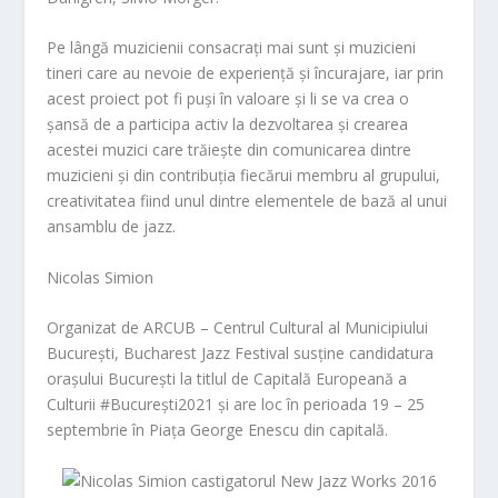
Pe lângă muzicienii consacrați mai sunt și muzicieni
tineri care au nevoie de experiență și încurajare, iar prin
acest proiect pot fi puși în valoare și li se va crea o
șansă de a participa activ la dezvoltarea și crearea
acestei muzici care trăiește din comunicarea dintre
muzicieni și din contribuția fiecărui membru al grupului,
creativitatea fiind unul dintre elementele de bază al unui
ansamblu de jazz.
Nicolas Simion
Organizat de ARCUB – Centrul Cultural al Municipiului
București, Bucharest Jazz Festival susține candidatura
orașului București la titlul de Capitală Europeană a
Culturii #București2021 și are loc în perioada 19 – 25
septembrie în Piața George Enescu din capitală.