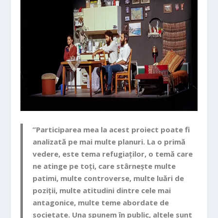
”
Participarea mea la acest proiect poate fi
analizată pe mai multe planuri. La o primă
vedere, este tema refugiaților, o temă care
ne atinge pe toți, care stârnește multe
patimi, multe controverse, multe luări de
poziții, multe atitudini dintre cele mai
antagonice, multe teme abordate de
so
cietate. Una spunem în public, altele sunt