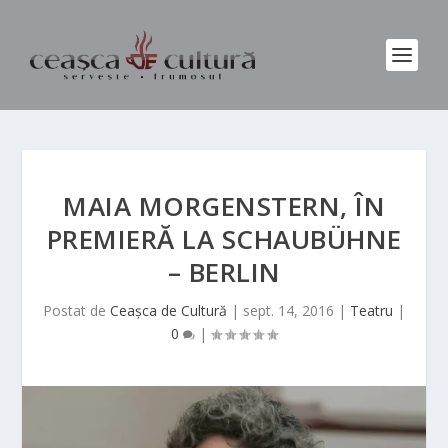
MAIA MORGENSTERN, ÎN
PREMIERĂ LA SCHAUBÜHNE
– BERLIN
Postat de
Ceașca de Cultură
|
sept. 14, 2016
|
Teatru
|
0
|