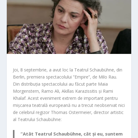
Joi, 8 septembrie, a avut loc la Teatrul Schaubühne, din
Berlin, premiera spectacolului ”Empire”, de Milo Rau.
Din distribuția spectacolului au făcut parte Maia
Morgenstern, Ramo Ali, Akillas Karazissitis și Rami
Khalaf. Acest eveniment extrem de important pentru
mișcarea teatrală europeană nu a trecut neobservat nici
de celebrul regizor Thomas Ostermeier, director artistic
al Teatrului Schaubühne:
”Atât Teatrul Schaubühne, cât și eu, suntem