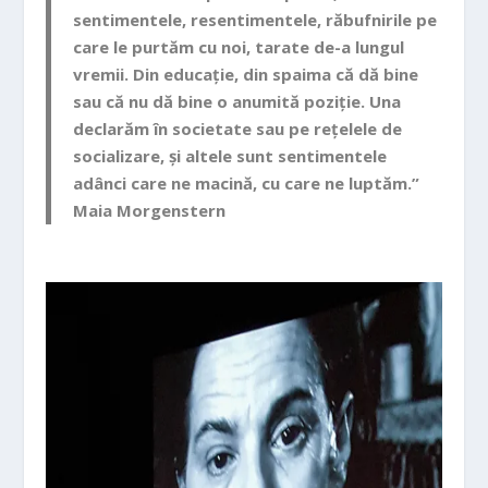
sentimentele, resentimentele, răbufnirile pe
care le purtăm cu
noi, tarate de-a lungul
vremii. Din educație, din spaima că dă bine
sau că nu dă bine o anumită poziție. Una
declarăm în societate sau pe rețelele de
socializare, și altele sunt sentimentele
adânci care ne macină, cu care ne luptăm.”
Maia Morgenstern