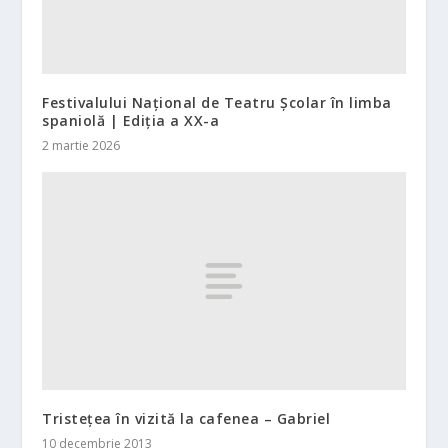
Festivalului Național de Teatru Școlar în limba
spaniolă | Ediția a XX-a
2 martie 2026
Tristețea în vizită la cafenea – Gabriel
10 decembrie 2013