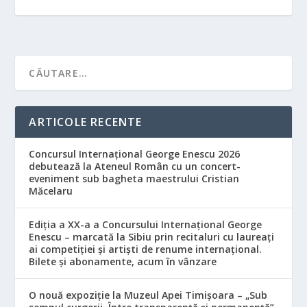
ARTICOLE RECENTE
Concursul Internațional George Enescu 2026
debutează la Ateneul Român cu un concert-
eveniment sub bagheta maestrului Cristian
Măcelaru
Ediția a XX-a a Concursului Internațional George
Enescu – marcată la Sibiu prin recitaluri cu laureați
ai competiției și artiști de renume internațional.
Bilete și abonamente, acum în vânzare
O nouă expoziție la Muzeul Apei Timișoara – „Sub