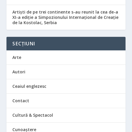
Artiști de pe trei continente s-au reunit la cea de-a
XI-a ediție a Simpozionului Internațional de Creație
de la Kostolac, Serbia
SECȚIUNI
Arte
Autori
Ceaiul englezesc
Contact
Cultură & Spectacol
Cunoaștere