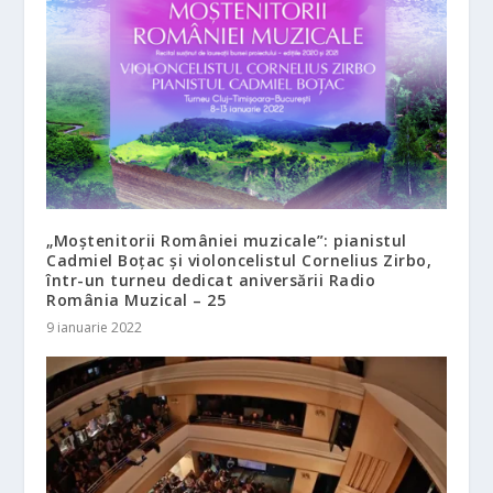
„Moștenitorii României muzicale”: pianistul
Cadmiel Boțac și violoncelistul Cornelius Zirbo,
într-un turneu dedicat aniversării Radio
România Muzical – 25
9 ianuarie 2022