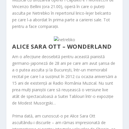
Vincenzo Bellini (ora 21.00), operă în care o puteți
asculta pe Netrebko în repertoriul lirico-lejer belcanto
pe care l-a abordat în prima parte a carierei sale. Tot
pentru a face comparații.
ALICE SARA OTT – WONDERLAND
Am o afecțiune deosebită pentru această pianistă
germano-japoneză de 28 ani pe care am avut șansa de
a o putea asculta și la București, într-un memorabil
recital pe care l-a susținut în 2012 cu ocazia aniversării a
15 ani de existență ai Radio România Muzical. Nu sunt
prea mulți pianiștii care să reușească o versiune live
atât de spectaculoasă a Suitei
Tablouri într-o expoziție
de Modest Musorgski…
Prima dată, am cunoscut-o pe Alice Sara Ott
ascultându-i discurile – am rămas impresionată de