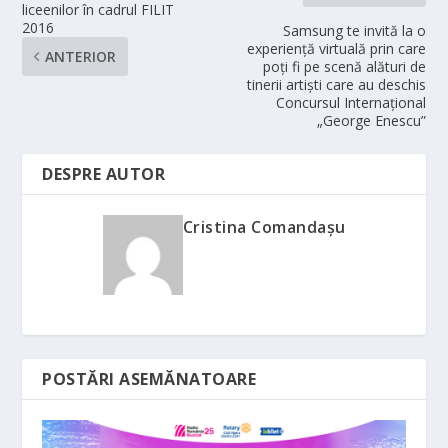
liceenilor în cadrul FILIT
2016
Samsung te invită la o
experiență virtuală prin care
ANTERIOR
poți fi pe scenă alături de
tinerii artiști care au deschis
Concursul Internațional
„George Enescu”
DESPRE AUTOR
Cristina Comandaşu
POSTĂRI ASEMĂNATOARE