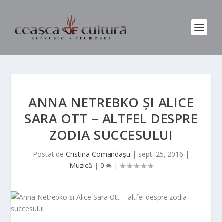
ANNA NETREBKO ȘI ALICE
SARA OTT – ALTFEL DESPRE
ZODIA SUCCESULUI
Postat de
Cristina Comandaşu
|
sept. 25, 2016
|
Muzică
|
0
|