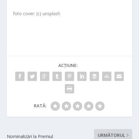
foto cover: (c) unsplash
ACȚIUNE:
RATĂ:
URMĂTORUL
Nominalizări la Premiul