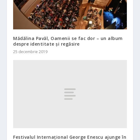
Mădălina Pavăl, Oamenii se fac dor – un album
despre identitate și regăsire
25 decembrie 2019
Festivalul Internațional George Enescu ajunge în