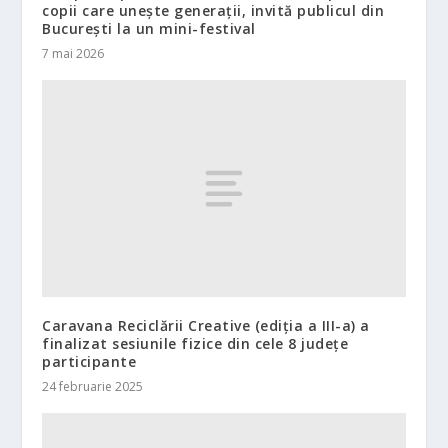
copii care unește generații, invită publicul din
București la un mini-festival
7 mai 2026
Caravana Reciclării Creative (ediția a III-a) a
finalizat sesiunile fizice din cele 8 județe
participante
24 februarie 2025