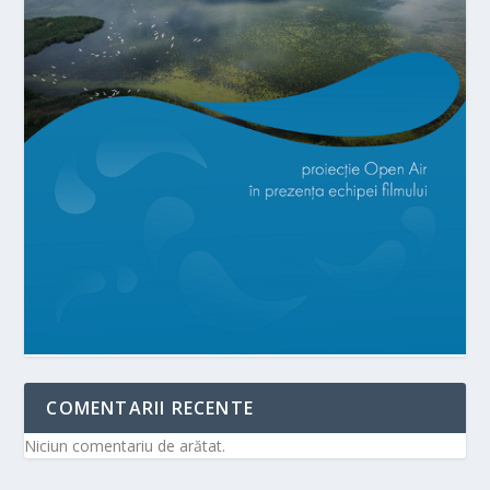
COMENTARII RECENTE
Niciun comentariu de arătat.