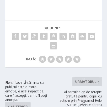
ACȚIUNE:
RATĂ:
URMĂTORUL
Elena Ilash: „Întâlnirea cu
publicul este o extra-
emoție, e acel impact pe
Al patrulea an de terapie
care îl aștepți, dar nu îl poți
gratuită pentru copiii cu
anticipa.”
autism prin Programul Help
Autism „Părinte pentru
ANTERIOR