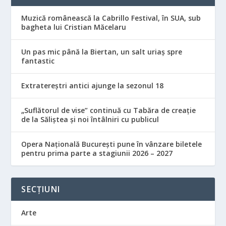
Muzică românească la Cabrillo Festival, în SUA, sub
bagheta lui Cristian Măcelaru
Un pas mic până la Biertan, un salt uriaș spre
fantastic
Extratereștri antici ajunge la sezonul 18
„Suflătorul de vise” continuă cu Tabăra de creație
de la Săliștea și noi întâlniri cu publicul
Opera Națională București pune în vânzare biletele
pentru prima parte a stagiunii 2026 – 2027
SECȚIUNI
Arte