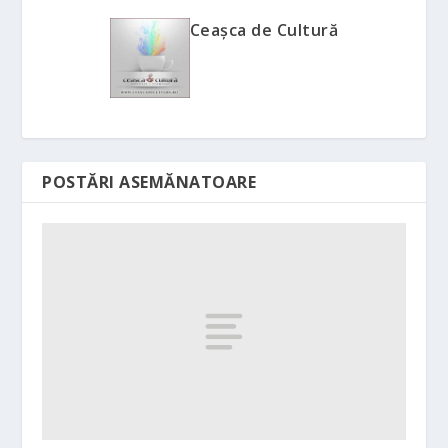
Ceașca de Cultură
POSTĂRI ASEMĂNATOARE