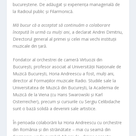
bucureștene. De adăugat și experiența managerială de
la Radioul public și Filarmonică.
Mă bucur că a acceptat să continuăm o colaborare
începută în urmă cu mulți ani
, a declarat Andrei Dimitriu,
Directorul general al primei și celei mai vechi instituții
muzicale din țară.
Fondator al orchestrei de cameră Virtuozii din
București, profesor asociat al Universității Naționale de
Muzică București, Horia Andreescu a fost, mulți ani,
director al Formațiilor muzicale Radio. Studiile sale la
Universitatea de Muzică din București, la Academia de
Muzică de la Viena (cu Hans Swarowski și Karl
Osterreicher), precum și cursurile cu Sergiu Celibidache
sunt o bază solidă a devenirii sale artistice.
În perioada colaborării lui Horia Andreescu cu orchestre
din România și din străinătate – mai cu seamă din