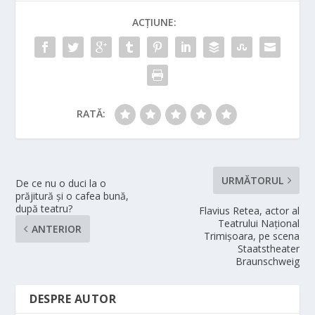
ACȚIUNE:
RATĂ:
URMĂTORUL
De ce nu o duci la o
prăjitură și o cafea bună,
după teatru?
Flavius Retea, actor al
Teatrului Național
ANTERIOR
Trimișoara, pe scena
Staatstheater
Braunschweig
DESPRE AUTOR