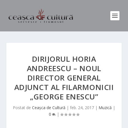
DIRIJORUL HORIA
ANDREESCU – NOUL
DIRECTOR GENERAL
ADJUNCT AL FILARMONICII
„GEORGE ENESCU”
Postat de
Ceașca de Cultură
|
feb. 24, 2017
|
Muzică
|
0
|