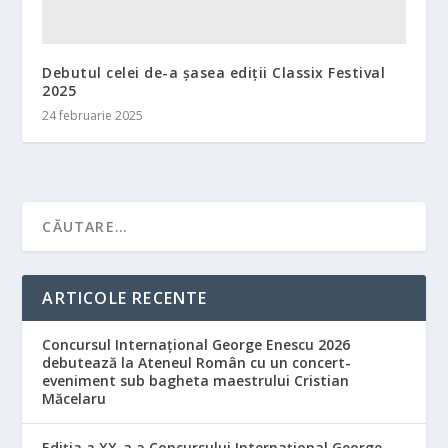
Debutul celei de-a șasea ediții Classix Festival
2025
24 februarie 2025
ARTICOLE RECENTE
Concursul Internațional George Enescu 2026
debutează la Ateneul Român cu un concert-
eveniment sub bagheta maestrului Cristian
Măcelaru
Ediția a XX-a a Concursului Internațional George