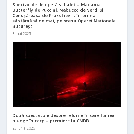
Spectacole de operă și balet – Madama
Butterfly de Puccini, Nabucco de Verdi și
Cenușăreasa de Prokofiev –, în prima
săptămână de mai, pe scena Operei Naționale
București
3 mai 2025
Două spectacole despre felurile în care lumea
ajunge în corp – premiere la CNDB
27 iunie 2026