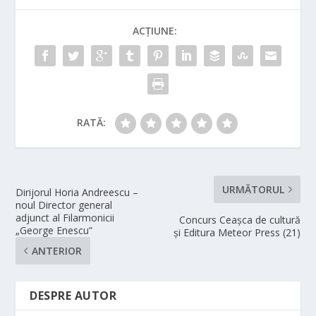
ACȚIUNE:
RATĂ:
URMĂTORUL
Dirijorul Horia Andreescu –
noul Director general
adjunct al Filarmonicii
Concurs Ceașca de cultură
„George Enescu”
și Editura Meteor Press (21)
ANTERIOR
DESPRE AUTOR