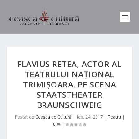
FLAVIUS RETEA, ACTOR AL
TEATRULUI NAȚIONAL
TRIMIȘOARA, PE SCENA
STAATSTHEATER
BRAUNSCHWEIG
Postat de
Ceașca de Cultură
|
feb. 24, 2017
|
Teatru
|
0
|