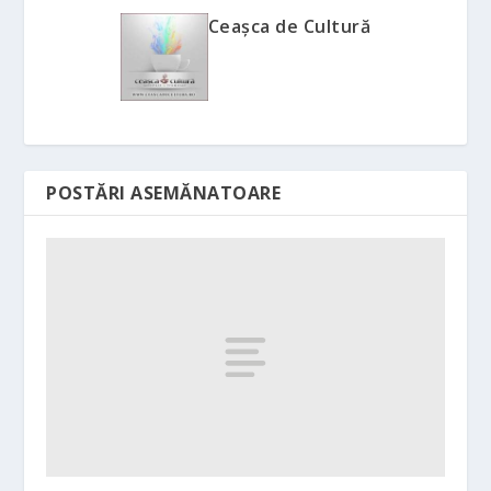
Ceașca de Cultură
POSTĂRI ASEMĂNATOARE