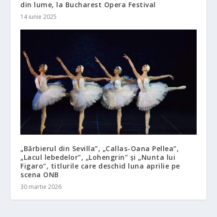
din lume, la Bucharest Opera Festival
14 iunie 2025
„Bărbierul din Sevilla”, „Callas-Oana Pellea”,
„Lacul lebedelor”, „Lohengrin” și „Nunta lui
Figaro”, titlurile care deschid luna aprilie pe
scena ONB
30 martie 2026