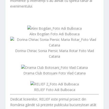
momente și intervenții s-au aliniat cu spiritul tânăr al
evenimentului.
Alex Bogdan Foto Adi Bulboaca
Dorina Chiriac Sonia Piersic Maria Rotar Foto Vlad
Catana
Drama Club Botoșani Foto Vlad Catana
RELIEF Foto Adi Bulboaca
Dedicat liceenilor,
RELIEF
este primul proiect din
România gândit să prezinte publicului bucureștean atât