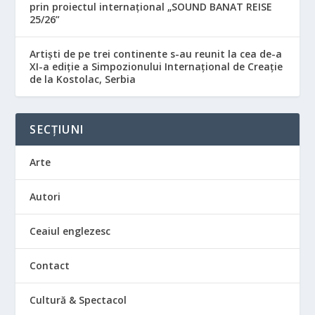
prin proiectul internațional „SOUND BANAT REISE
25/26”
Artiști de pe trei continente s-au reunit la cea de-a
XI-a ediție a Simpozionului Internațional de Creație
de la Kostolac, Serbia
SECȚIUNI
Arte
Autori
Ceaiul englezesc
Contact
Cultură & Spectacol