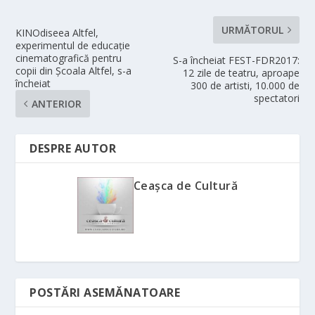
URMĂTORUL
KINOdiseea Altfel,
experimentul de educație
cinematografică pentru
S-a încheiat FEST-FDR2017:
copii din Școala Altfel, s-a
12 zile de teatru, aproape
încheiat
300 de artisti, 10.000 de
spectatori
ANTERIOR
DESPRE AUTOR
Ceașca de Cultură
POSTĂRI ASEMĂNATOARE