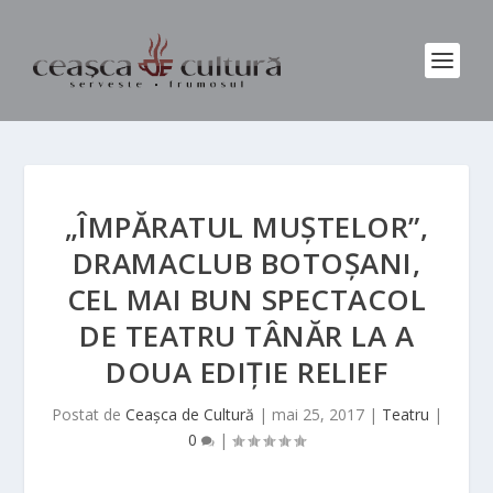
„ÎMPĂRATUL MUȘTELOR”,
DRAMACLUB BOTOȘANI,
CEL MAI BUN SPECTACOL
DE TEATRU TÂNĂR LA A
DOUA EDIȚIE RELIEF
Postat de
Ceașca de Cultură
|
mai 25, 2017
|
Teatru
|
0
|