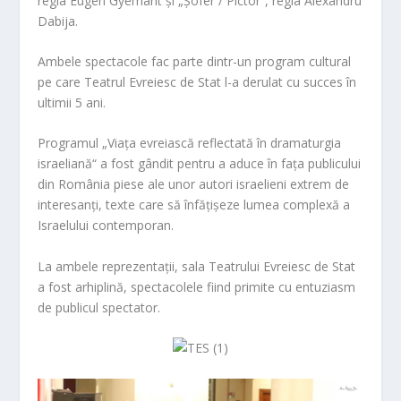
regia Eugen Gyemant și „Șofer / Pictor“, regia Alexandru
Dabija.
Ambele spectacole fac parte dintr-un program cultural
pe care Teatrul Evreiesc de Stat l-a derulat cu succes în
ultimii 5 ani.
Programul „Viața evreiască reflectată în dramaturgia
israeliană“ a fost gândit pentru a aduce în fața publicului
din România piese ale unor autori israelieni extrem de
interesanți, texte care să înfățișeze lumea complexă a
Israelului contemporan.
La ambele reprezentații, sala Teatrului Evreiesc de Stat
a fost arhiplină, spectacolele fiind primite cu entuziasm
de publicul spectator.