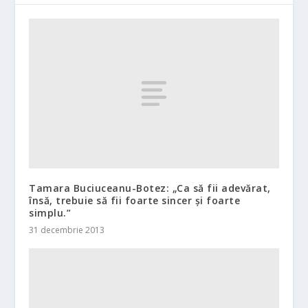
Tamara Buciuceanu-Botez: „Ca să fii adevărat,
însă, trebuie să fii foarte sincer şi foarte
simplu.”
31 decembrie 2013