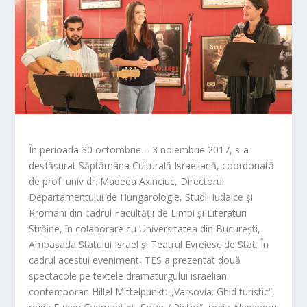
În perioada 30 octombrie – 3 noiembrie 2017, s-a
desfășurat Săptămâna Culturală Israeliană, coordonată
de prof. univ dr. Madeea Axinciuc, Directorul
Departamentului de Hungarologie, Studii Iudaice și
Rromani din cadrul Facultății de Limbi și Literaturi
Străine, în colaborare cu Universitatea din București,
Ambasada Statului Israel și Teatrul Evreiesc de Stat. În
cadrul acestui eveniment, TES a prezentat două
spectacole pe textele dramaturgului israelian
contemporan Hillel Mittelpunkt: „Varșovia: Ghid turistic“,