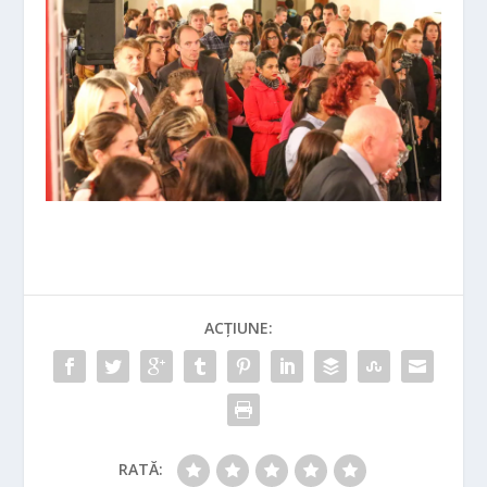
ACȚIUNE:
RATĂ: