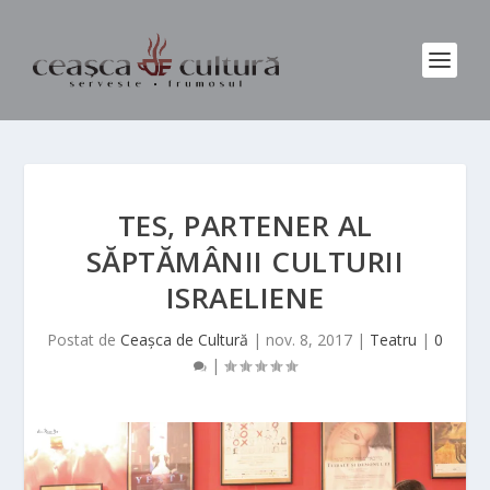
TES, PARTENER AL
SĂPTĂMÂNII CULTURII
ISRAELIENE
Postat de
Ceașca de Cultură
|
nov. 8, 2017
|
Teatru
|
0
|