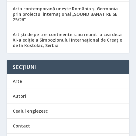
Arta contemporană unește România și Germania
prin proiectul internațional „SOUND BANAT REISE
25/26”
Artiști de pe trei continente s-au reunit la cea de-a
XI-a ediție a Simpozionului Internațional de Creație
de la Kostolac, Serbia
SECȚIUNI
Arte
Autori
Ceaiul englezesc
Contact