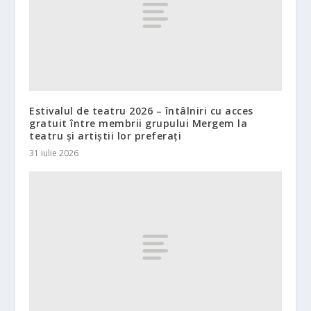
Estivalul de teatru 2026 – întâlniri cu acces
gratuit între membrii grupului Mergem la
teatru și artiștii lor preferați
31 iulie 2026