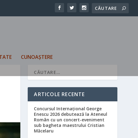
TATE
CUNOAȘTERE
ARTICOLE RECENTE
Concursul Internațional George
Enescu 2026 debutează la Ateneul
Român cu un concert-eveniment
sub bagheta maestrului Cristian
Măcelaru