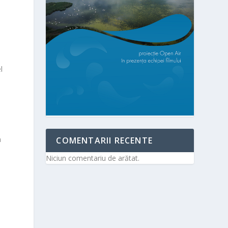
l
n
COMENTARII RECENTE
Niciun comentariu de arătat.