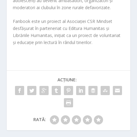
adolescenți au devenit ambasadori, organizatori și
moderatori ai clubului în zone rurale defavorizate.
Fanbook este un proiect al Asociației CSR Mindset
desfășurat în parteneriat cu Editura Humanitas și
Librăriile Humanitas, inițiat ca un proiect de voluntariat
și educație prin lectură în rândul tinerilor.
ACȚIUNE:
RATĂ: