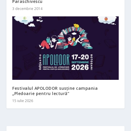
Paraschivescu
3 decembrie 2014
Festivalul APOLODOR susține campania
„Pledoarie pentru lectură”
15 iulie 2026