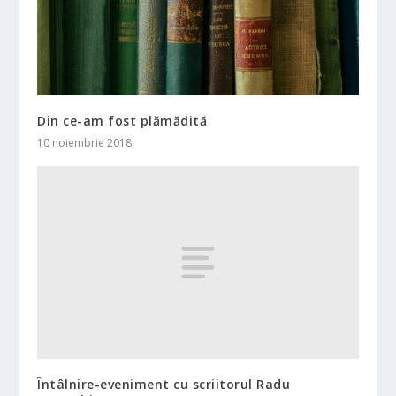
Din ce-am fost plămădită
10 noiembrie 2018
Întâlnire-eveniment cu scriitorul Radu