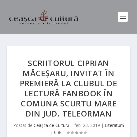
SCRIITORUL CIPRIAN
MĂCEȘARU, INVITAT ÎN
PREMIERĂ LA CLUBUL DE
LECTURĂ FANBOOK ÎN
COMUNA SCURTU MARE
DIN JUD. TELEORMAN
Postat de
Ceașca de Cultură
|
feb. 23, 2019
|
Literatură
|
0
|