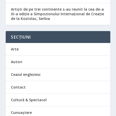
Artiști de pe trei continente s-au reunit la cea de-a
XI-a ediție a Simpozionului Internațional de Creație
de la Kostolac, Serbia
SECȚIUNI
Arte
Autori
Ceaiul englezesc
Contact
Cultură & Spectacol
Cunoaștere