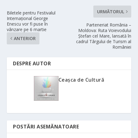
URMĂTORUL
Biletele pentru Festivalul
Internațional George
Enescu vor fi puse în
Parteneriat România –
vânzare pe 6 martie
Moldova: Ruta Voievodului
Ștefan cel Mare, lansată în
ANTERIOR
cadrul Târgului de Turism al
României
DESPRE AUTOR
Ceașca de Cultură
POSTĂRI ASEMĂNATOARE