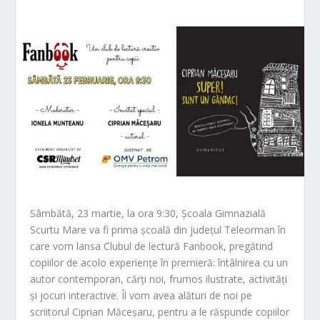
Sâmbătă, 23 martie, la ora 9:30, Școala Gimnazială
Scurtu Mare va fi prima școală din județul Teleorman în
care vom lansa Clubul de lectură Fanbook, pregătind
copiilor de acolo experiențe în premieră: întâlnirea cu un
autor contemporan, cărți noi, frumos ilustrate, activități
și jocuri interactive. Îl vom avea alături de noi pe
scriitorul Ciprian Măceșaru, pentru a le răspunde copiilor