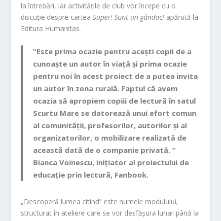
la întrebări, iar activitățile de club vor începe cu o
discuție despre cartea
Super! Sunt un gândac!
apărută la
Editura Humanitas.
”Este prima ocazie pentru acești copii de a
cunoaște un autor în viață și prima ocazie
pentru noi în acest proiect de a putea invita
un autor în zona rurală. Faptul că avem
ocazia să apropiem copiii de lectură în satul
Scurtu Mare se datorează unui efort comun
al comunității, profesorilor, autorilor și al
organizatorilor, o mobilizare realizată de
această dată de o companie privată. ”
Bianca Voinescu
, inițiator al proiectului de
educație prin lectură, Fanbook.
„Descoperă lumea citind” este numele modulului,
structurat în ateliere care se vor desfășura lunar până la