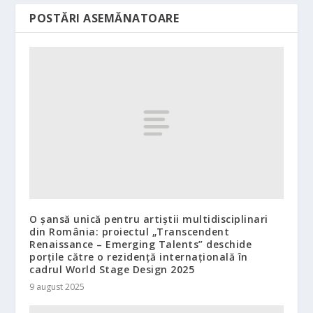
POSTĂRI ASEMĂNATOARE
O șansă unică pentru artiștii multidisciplinari
din România: proiectul „Transcendent
Renaissance – Emerging Talents” deschide
porțile către o rezidență internațională în
cadrul World Stage Design 2025
9 august 2025