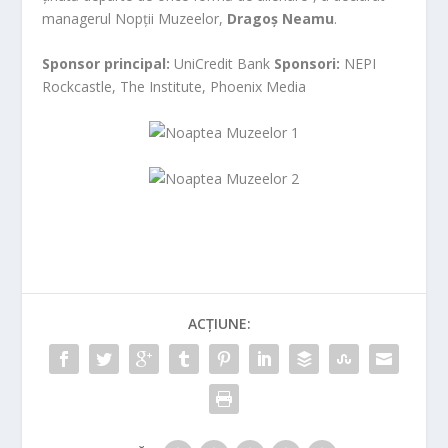
managerul Nopții Muzeelor,
Dragoș Neamu
.
Sponsor principal:
UniCredit Bank
Sponsori:
NEPI
Rockcastle, The Institute, Phoenix Media
ACȚIUNE: