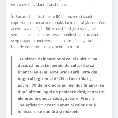
de Cameră – „Marin Constantin”.
În București au fost peste
50
de muzee și spații
expoziționale neconvenționale, iar în restul țării numărul
acestora a depășit
150
. Această ediție a stat și sub
semnul unei serii de proteste manifest care au avut ca
scop tragerea unui semnal de alarmă în legătură cu
lipsa de finanțare din segmentul cultural.
„Ministerul Finanțelor și cel al Culturii au
decis că nu este nevoie de cultură și că
finanțarea ei nu este prioritară. 30% din
bugetul legitim al AFCN a fost tăiat și,
astfel, 70 de proiecte au pierdut finanțarea
după ultimul apel de proiecte deși, teoretic,
ele erau proiecte câștigătoare. Printre
”beneficiarii” acestui abuz al celor două
ministere se numără și muzeele.