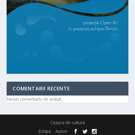
COMENTARII RECENTE
Niciun comentariu de arătat.
Ceașca de cultură
Echipa
Autori