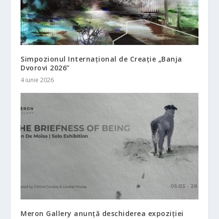
Simpozionul Internațional de Creație „Banja
Dvorovi 2026”
4 iunie 2026
Meron Gallery anunță deschiderea expoziției