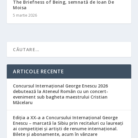
The Briefness of Being, semnată de Ioan De
Moisa
5 martie 2026
ARTICOLE RECENTE
Concursul Internațional George Enescu 2026
debutează la Ateneul Român cu un concert-
eveniment sub bagheta maestrului Cristian
Măcelaru
Ediția a XX-a a Concursului Internațional George
Enescu – marcată la Sibiu prin recitaluri cu laureați
ai competiției și artiști de renume internațional.
Bilete și abonamente, acum în vânzare