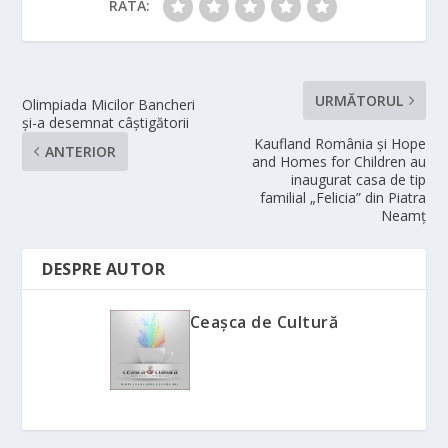
RATĂ:
URMĂTORUL
Olimpiada Micilor Bancheri
și-a desemnat câștigătorii
Kaufland România și Hope
ANTERIOR
and Homes for Children au
inaugurat casa de tip
familial „Felicia” din Piatra
Neamț
DESPRE AUTOR
Ceașca de Cultură