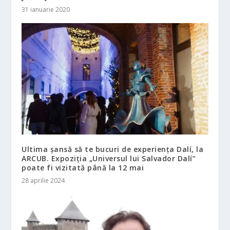
31 ianuarie 2020
Ultima șansă să te bucuri de experiența Dalí, la
ARCUB. Expoziția „Universul lui Salvador Dalí”
poate fi vizitată până la 12 mai
28 aprilie 2024