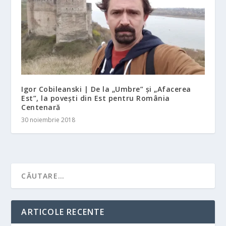
Igor Cobileanski | De la „Umbre” și „Afacerea
Est”, la povești din Est pentru România
Centenară
30 noiembrie 2018
ARTICOLE RECENTE