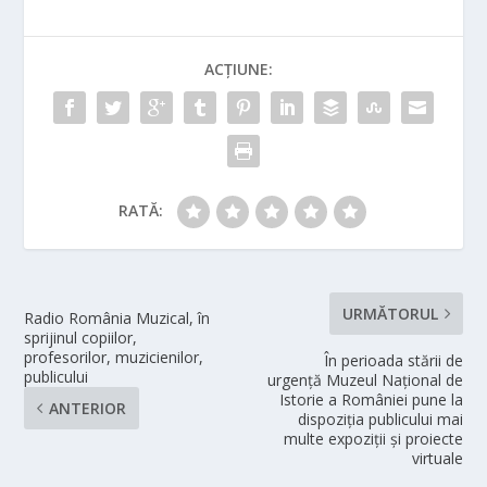
ACȚIUNE:
RATĂ:
URMĂTORUL
Radio România Muzical, în
sprijinul copiilor,
profesorilor, muzicienilor,
În perioada stării de
publicului
urgență Muzeul Național de
Istorie a României pune la
ANTERIOR
dispoziția publicului mai
multe expoziții și proiecte
virtuale