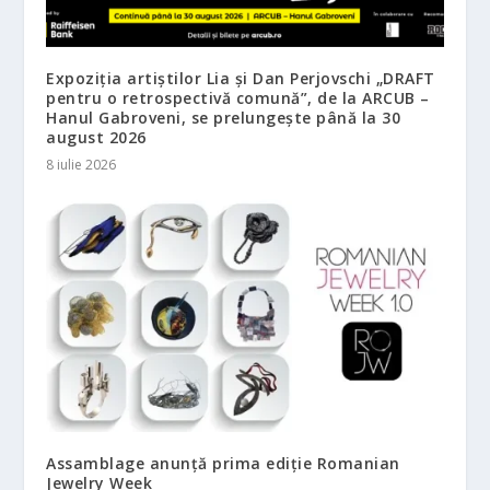
Expoziția artiștilor Lia și Dan Perjovschi „DRAFT
pentru o retrospectivă comună”, de la ARCUB –
Hanul Gabroveni, se prelungește până la 30
august 2026
8 iulie 2026
Assamblage anunță prima ediție Romanian
Jewelry Week