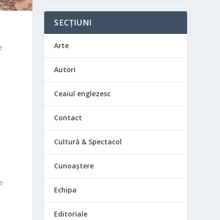
SECȚIUNI
Arte
e
Autori
Ceaiul englezesc
Contact
Cultură & Spectacol
Cunoaștere
e
Echipa
Editoriale