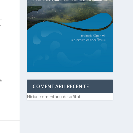
e
e
COMENTARII RECENTE
Niciun comentariu de arătat.