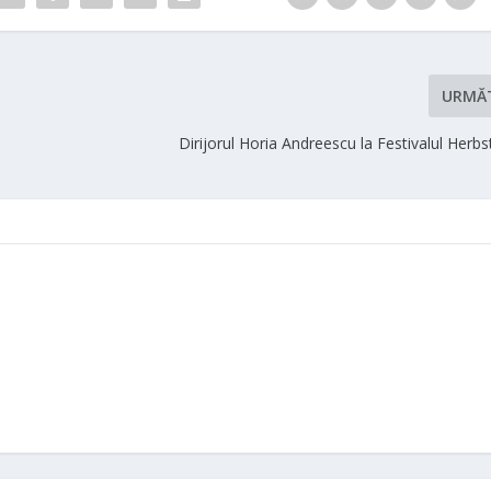
URMĂ
Dirijorul Horia Andreescu la Festivalul Herbs