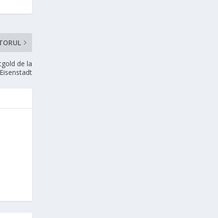
TORUL
tgold de la
Eisenstadt