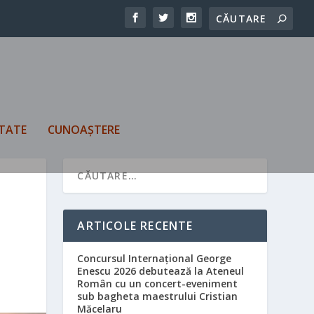
TATE
CUNOAȘTERE
ARTICOLE RECENTE
Concursul Internațional George
Enescu 2026 debutează la Ateneul
Român cu un concert-eveniment
sub bagheta maestrului Cristian
Măcelaru