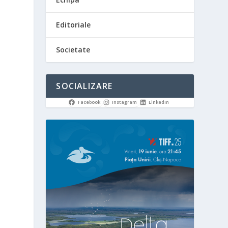
u
Editoriale
Societate
SOCIALIZARE
Facebook
Instagram
LinkedIn
a