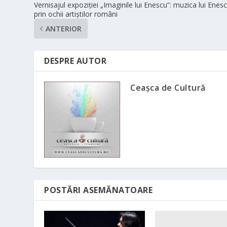
Vernisajul expoziției „Imaginile lui Enescu”: muzica lui Enes
prin ochii artiștilor români
ANTERIOR
DESPRE AUTOR
Ceașca de Cultură
POSTĂRI ASEMĂNATOARE