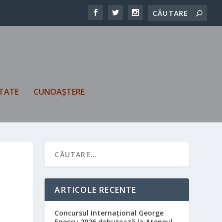
TATE
CUNOAȘTERE
D
ARTICOLE RECENTE
Concursul Internațional George
Enescu 2026 debutează la Ateneul