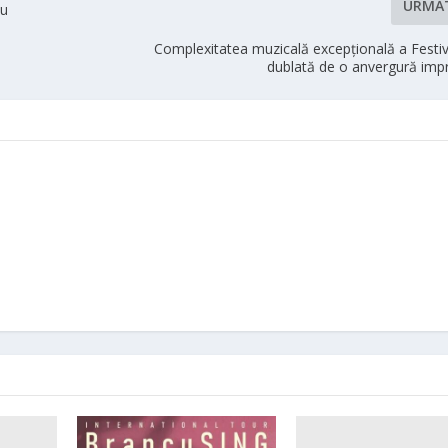
URMĂ
cu
Complexitatea muzicală excepțională a Festiv
dublată de o anvergură imp