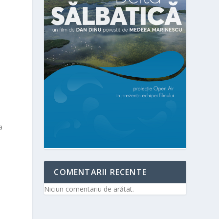
a
a
COMENTARII RECENTE
Niciun comentariu de arătat.