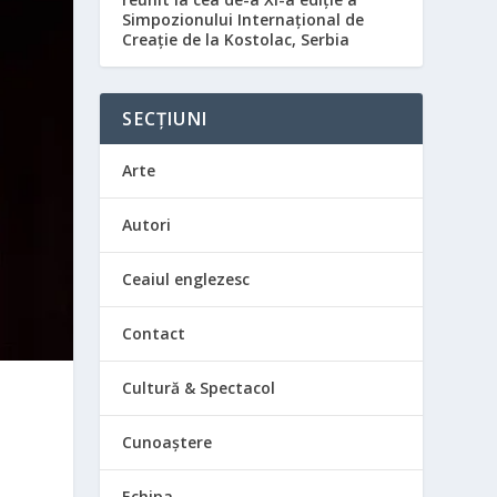
Simpozionului Internațional de
Creație de la Kostolac, Serbia
SECȚIUNI
Arte
Autori
Ceaiul englezesc
Contact
Cultură & Spectacol
Cunoaștere
Echipa