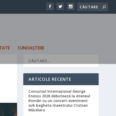
TATE
CUNOAȘTERE
ARTICOLE RECENTE
Concursul Internațional George
Enescu 2026 debutează la Ateneul
Român cu un concert-eveniment
sub bagheta maestrului Cristian
Măcelaru