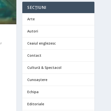
SECȚIUNI
Arte
Autori
au
Ceaiul englezesc
Contact
Cultură & Spectacol
Cunoaștere
Echipa
Editoriale