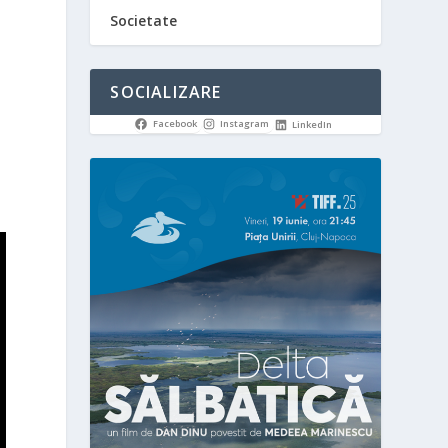
Societate
SOCIALIZARE
Facebook
Instagram
LinkedIn