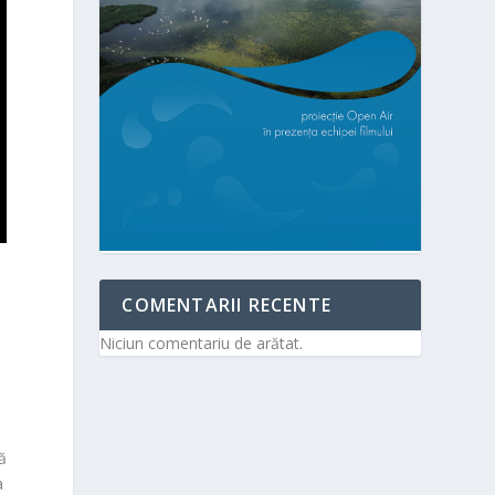
COMENTARII RECENTE
Niciun comentariu de arătat.
ă
a