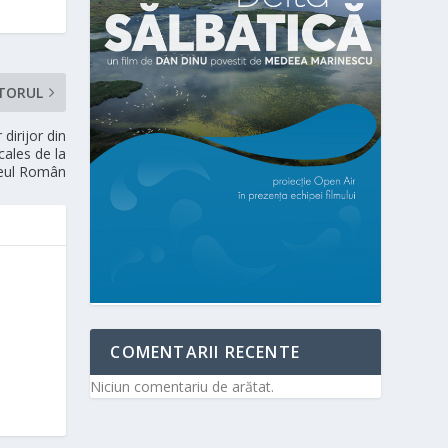
TORUL
dirijor din
cales de la
eul Român
COMENTARII RECENTE
Niciun comentariu de arătat.