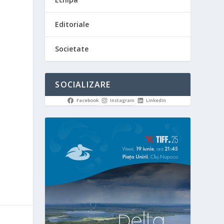
Editoriale
Societate
SOCIALIZARE
Facebook
Instagram
LinkedIn