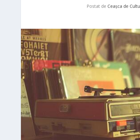
Postat de
Ceașca de Cultu