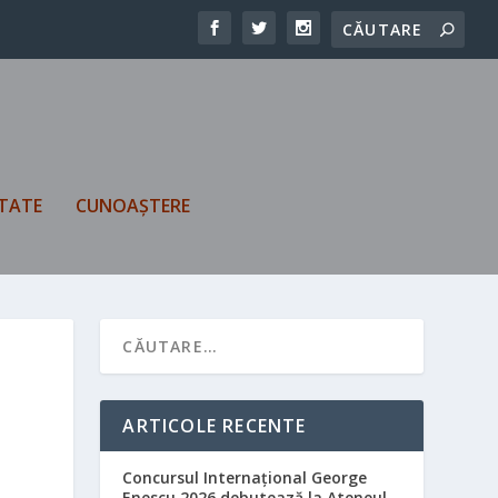
TATE
CUNOAȘTERE
ARTICOLE RECENTE
Concursul Internațional George
Enescu 2026 debutează la Ateneul