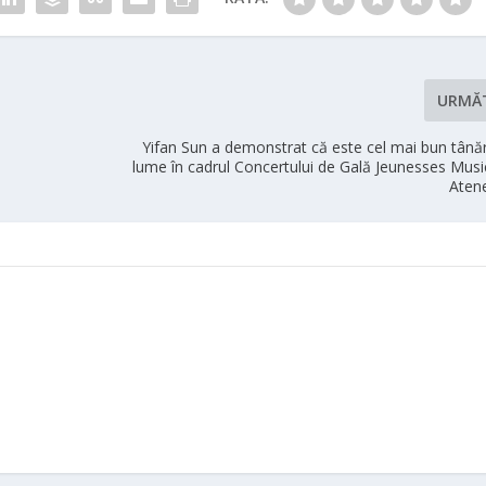
URMĂ
Yifan Sun a demonstrat că este cel mai bun tânăr 
lume în cadrul Concertului de Gală Jeunesses Musi
Aten