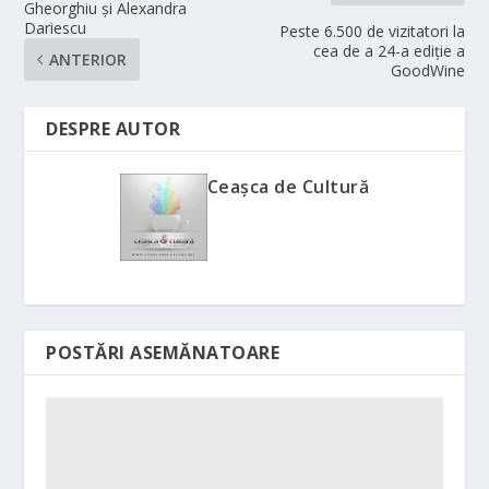
Gheorghiu și Alexandra
Dariescu
Peste 6.500 de vizitatori la
cea de a 24-a ediție a
ANTERIOR
GoodWine
DESPRE AUTOR
Ceașca de Cultură
POSTĂRI ASEMĂNATOARE