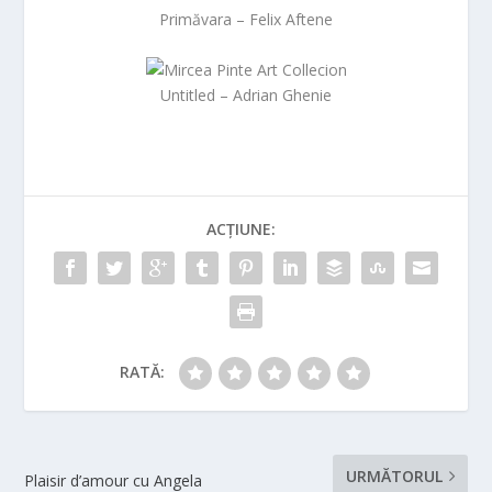
Primăvara – Felix Aftene
Untitled – Adrian Ghenie
ACȚIUNE:
RATĂ:
URMĂTORUL
Plaisir d’amour cu Angela