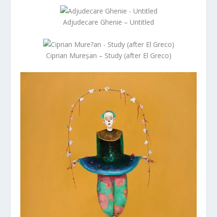
Adjudecare Ghenie – Untitled
Ciprian Mureșan – Study (after El Greco)