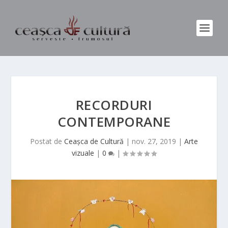
RECORDURI
CONTEMPORANE
Postat de
Ceașca de Cultură
|
nov. 27, 2019
|
Arte
vizuale
|
0
|