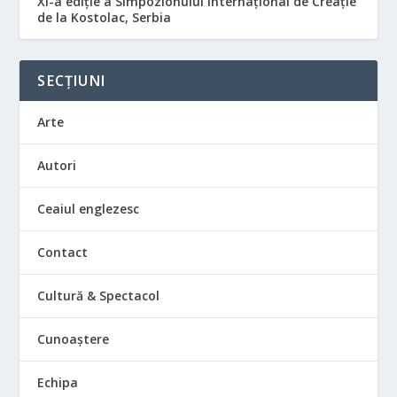
XI-a ediție a Simpozionului Internațional de Creație
de la Kostolac, Serbia
SECȚIUNI
Arte
Autori
Ceaiul englezesc
Contact
Cultură & Spectacol
Cunoaștere
Echipa