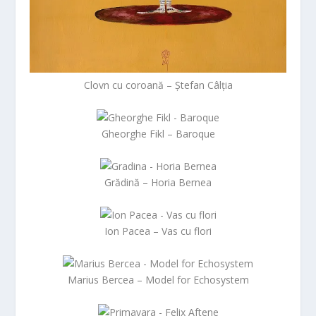
Clovn cu coroană – Ștefan Câlția
Gheorghe Fikl – Baroque
Grădină – Horia Bernea
Ion Pacea – Vas cu flori
Marius Bercea – Model for Echosystem