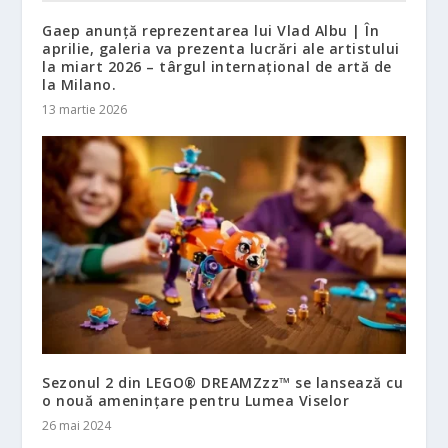
Gaep anunță reprezentarea lui Vlad Albu | În
aprilie, galeria va prezenta lucrări ale artistului
la miart 2026 – târgul internațional de artă de
la Milano.
13 martie 2026
Sezonul 2 din LEGO® DREAMZzz™ se lansează cu
o nouă amenințare pentru Lumea Viselor
26 mai 2024