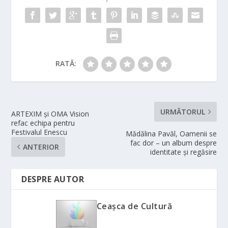
RATĂ:
URMĂTORUL
ARTEXIM și OMA Vision
refac echipa pentru
Festivalul Enescu
Mădălina Pavăl, Oamenii se
fac dor – un album despre
ANTERIOR
identitate și regăsire
DESPRE AUTOR
Ceașca de Cultură