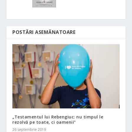
POSTĂRI ASEMĂNATOARE
„Testamentul lui Rebengiuc: nu timpul le
rezolvă pe toate, ci oamenii”
26 septembrie 2019