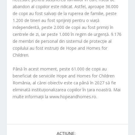
abandon al copiilor este ridicat. Astfel, aproape 36.000
de copii au fost salvați de la ruperea de familie, peste
1.200 de tineri au fost sprijiniți pentru o viață
independentă, peste 2.000 de copii au fost primiți în
centrele de zi, iar peste 1.000 în regim de urgență. 9.176
de membri de personal din sistemul de protecție al
copilului au fost instruiți de Hope and Homes for
Children.
Până în acest moment, peste 61.000 de copii au
beneficiat de serviciile Hope and Homes for Children
România, al cărei obiectiv este ca până în 2027 să fie
eliminată instituționalizarea copiilor în țara noastră. Mai
multe informații la www.hopeandhomes.ro.
ACȚIUNE: