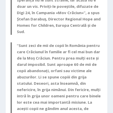
doar un vis. Priviți-le poveștile, difuzate de
Digi 24, în Campania «Mov Crăciun»”, a spus
Ștefan Darabuș
, Director Regional Hope and
Homes for Children, Europa Centrală și de
Sud.
“Sunt zeci de mii de copii în România pentru
care Crăciunul în familie ar fi cel mai bun dar
de la Moș Crăciun. Pentru prea mulți este și
darul imposibil. Sunt aproape 60 de mii de
copii abandonați, orfani sau victime ale
abuzurilor. Li se spune copiii din grija
statului. Deseori, asta înseamnă, din
nefericire, în grija nimănui. Din fericire, mulți
intră în grija unor oameni pentru care binele
lor este cea mai importantă misiune. La
acești copii ne gândim anul acesta, de