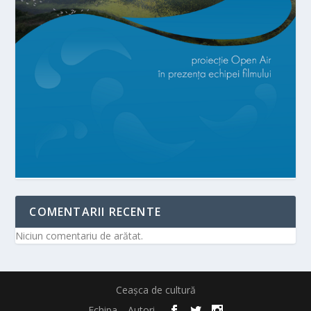
COMENTARII RECENTE
Niciun comentariu de arătat.
Ceașca de cultură
Echipa
Autori