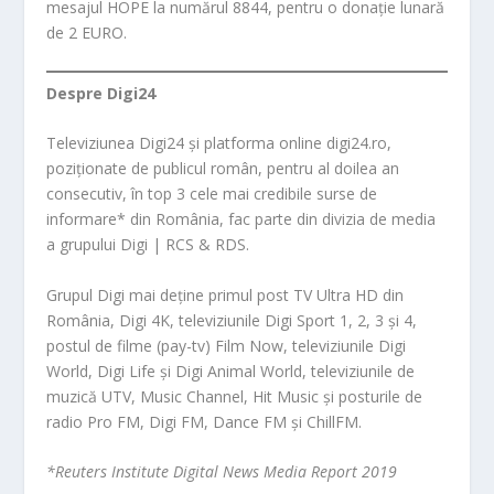
mesajul HOPE la numărul 8844, pentru o donație lunară
de 2 EURO.
Despre Digi24
Televiziunea Digi24 și platforma online digi24.ro,
poziționate de publicul român, pentru al doilea an
consecutiv, în top 3 cele mai credibile surse de
informare* din România, fac parte din divizia de media
a grupului Digi | RCS & RDS.
Grupul Digi mai deține primul post TV Ultra HD din
România, Digi 4K, televiziunile Digi Sport 1, 2, 3 și 4,
postul de filme (pay-tv) Film Now, televiziunile Digi
World, Digi Life și Digi Animal World, televiziunile de
muzică UTV, Music Channel, Hit Music și posturile de
radio Pro FM, Digi FM, Dance FM și ChillFM.
*Reuters Institute Digital News Media Report 2019