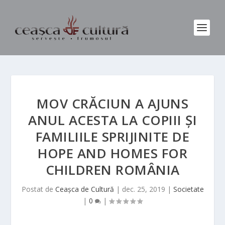
MOV CRĂCIUN A AJUNS
ANUL ACESTA LA COPIII ȘI
FAMILIILE SPRIJINITE DE
HOPE AND HOMES FOR
CHILDREN ROMÂNIA
Postat de
Ceașca de Cultură
|
dec. 25, 2019
|
Societate
|
0
|