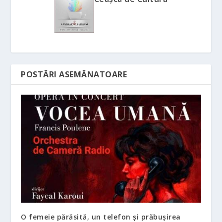
POSTĂRI ASEMĂNATOARE
O femeie părăsită, un telefon și prăbușirea