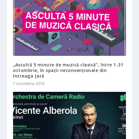
„Ascultă 5 minute de muzică clasică”, între 1-31
octombrie, în spații neconvenționale din
întreaga țară
7 octombrie 2018