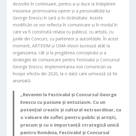
dezvolte în continuare, pentru a-și duce la îndeplinire
misiunea: promovarea operei și a personalității lui
George Enescu în țară și în străinătate. Aceste
modificări se vor reflecta în comunicare și în modul în
care va fi construită relația cu publicul, cu artiștii, cu
juriile din Concurs, cu partenerii și autoritățile. În acest
moment, ARTEXIM și OMA Vision lucrează atât la
organizarea, cât și la pregătirea conceptului și a
strategiei de comunicare pentru Festivalul și Concursul
George Enescu. Implementarea noii comunicări va
începe efectiv din 2020, la o dată care urmează să fie
anunțată.
„Revenim la Festivalul și Concursul George
Enescu cu pasiune și entuziasm. Cu un
potențial creativ și cultural extraordinar, cu
o valoare de suflet pentru public și artiști,
precum și cu o importanță strategică unică
pentru România, Festivalul și Concursul