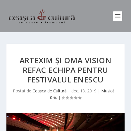
ARTEXIM ȘI OMA VISION
REFAC ECHIPA PENTRU
FESTIVALUL ENESCU
Postat de
Ceașca de Cultură
|
dec. 13, 2019
|
Muzică
|
0
|