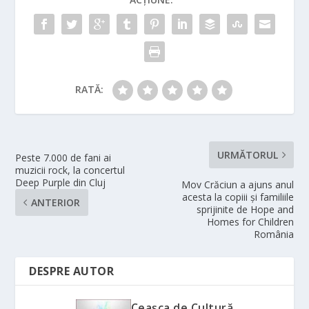
RATĂ:
URMĂTORUL
Peste 7.000 de fani ai
muzicii rock, la concertul
Deep Purple din Cluj
Mov Crăciun a ajuns anul
acesta la copiii și familiile
ANTERIOR
sprijinite de Hope and
Homes for Children
România
DESPRE AUTOR
Ceașca de Cultură