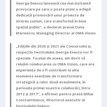
George Enescu lansează cea mai incitantă
provocare pe care o poate primi o echipă
dedicată promovării unor proiecte de
interes comun, care transformă în bine
spațiul public”, a declarat presei
Oana
Marinescu
, Managing Director al OMA Vision.
„Edițiile din 2020 și 2021 ale Concursului și,
respectiv Festivalului George Enescu vor fi
speciale. Tocmai de aceea, am dorit să
reluăm colaborarea cu OMA Vision, care are
experiența de a fi contribuit la alte
momente esențiale de transformare
strategică a celor două evenimente, în
perioada primei noastre colaborări, între
2012 și 2017”, a afirmat pentru presă
Mihai
Constantinescu
, directorul executiv al
Festivalului Enescu.