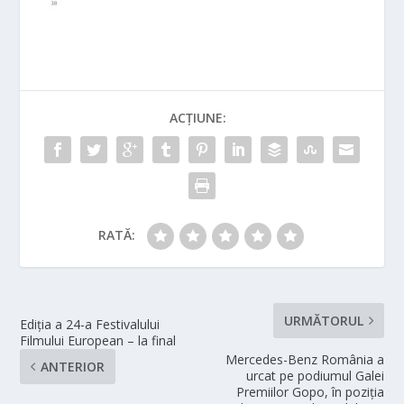
ACȚIUNE:
RATĂ:
URMĂTORUL
Ediția a 24-a Festivalului
Filmului European – la final
Mercedes-Benz România a
ANTERIOR
urcat pe podiumul Galei
Premiilor Gopo, în poziția