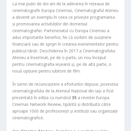
La mai puțin de doi ani de la aderarea în rețeaua de
cinematografe Europa Cinemas, Cinematograful Ateneu
a devenit un exemplu în ceea ce privește programarea
și promovarea activităților din domeniul
cinematografiei. Parteneriatul cu Europa Cinemas a
adus importante beneficii, fie că vorbim de susținere
financiară sau de sprijin în crearea evenimentelor pentru
publicul tânăr. Deschiderea în 2017 a Cinematografului
Ateneu a însemnat, pe de o parte, un nou început
pentru cinematografia ieșeană și, pe de altă parte, o
nouă opțiune pentru iubitorii de film.
În semn de recunoaștere a eforturilor depuse, povestea
cinematografului de la Ateneul Național din Iași a fost
prezentată în ediția cu numărul
35
a revistei Europa
Cinemas Network Review, tipărită și distribuită către
aproape 1000 de profesioniști și instituții sau organizații
cinematografice.