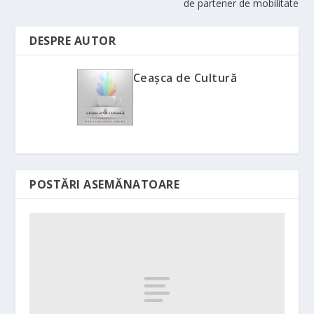
de partener de mobilitate
DESPRE AUTOR
Ceașca de Cultură
POSTĂRI ASEMĂNATOARE