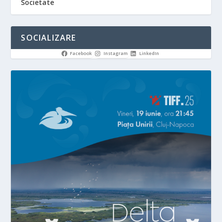
Societate
SOCIALIZARE
Facebook
Instagram
LinkedIn