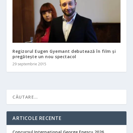
Regizorul Eugen Gyemant debutează în film și
pregătește un nou spectacol
29 septembrie 2015
ARTICOLE RECENTE
Concursul Internațional George Enescu 2026