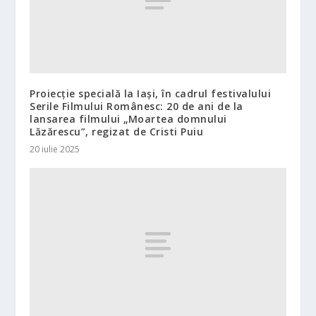
Proiecție specială la Iași, în cadrul festivalului
Serile Filmului Românesc: 20 de ani de la
lansarea filmului „Moartea domnului
Lăzărescu”, regizat de Cristi Puiu
20 iulie 2025