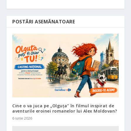
POSTĂRI ASEMĂNATOARE
Cine o va juca pe „Olguța” în filmul inspirat de
aventurile eroinei romanelor lui Alex Moldovan?
6 iunie 2026