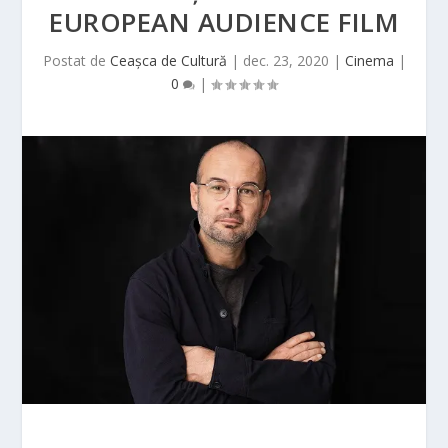
EUROPEAN AUDIENCE FILM
Postat de
Ceașca de Cultură
|
dec. 23, 2020
|
Cinema
|
0
|