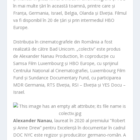
în mai multe țări în această toamnă, printre care și
Franța, Germania, Israel, Belgia, Olanda și Elveția. Filmul
va fi disponibil în 20 de țări și prin intermediul HBO
Europe.
Distribuția în cinematografele din România a fost
realizată de către Bad Unicorn. „colectiv” este produs
de Alexander Nanau Production, în coproducție cu
Samsa Film Luxembourg și HBO Europe, cu sprijinul
Centrului Național al Cinematografiei, Luxembourg Film
Fund și Sundance Documentary Fund, cu participarea
MDR Germania, RTS Elveția, RSI – Elveția și YES Docu –
Israel.
Alexander Nanau
, laureat în 2020 al premiului ”Robert
și Anne Drew” pentru Excelență în documentar în cadrul
DOC NYC este regizor și producător germano-român. A