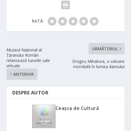
RATĂ:
URMĂTORUL
Muzeul Național al
Țăranului Român
relansează tururile sale
Dragoș Mihalcea, o valoare
virtuale
mondială în lumea dansului
ANTERIOR
DESPRE AUTOR
Ceașca de Cultură