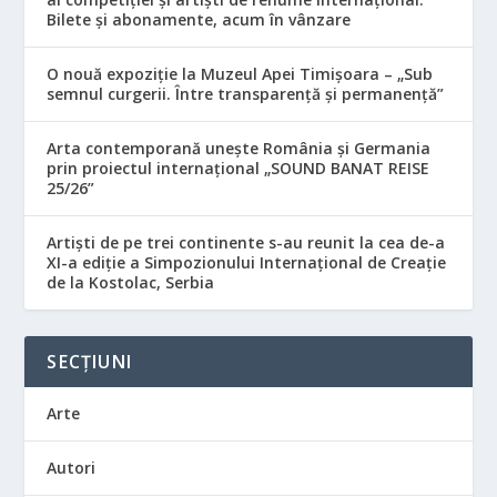
Bilete și abonamente, acum în vânzare
O nouă expoziție la Muzeul Apei Timișoara – „Sub
semnul curgerii. Între transparență și permanență”
Arta contemporană unește România și Germania
prin proiectul internațional „SOUND BANAT REISE
25/26”
Artiști de pe trei continente s-au reunit la cea de-a
XI-a ediție a Simpozionului Internațional de Creație
de la Kostolac, Serbia
SECȚIUNI
Arte
Autori