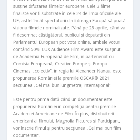
susține difuzarea filmelor europene. Cele 3 filme
finaliste vor fi subtitrate în cele 24 de limbi oficiale ale
UE, astfel încât spectatorii din întreaga Europă să poată
viziona filmele nominalizate. Până pe 28 aprilie, când va
fi desemnat câștigătorul, publicul și deputații din
Parlamentul European pot vota online, ambele voturi
contând 50%. LUX Audience Film Award este susținut
de Academia Europeană de Film, în parteneriat cu
Comisia Europeană, Creative Europe și Europa
Cinemas. „colectiv”, în regia lui Alexander Nanau, este
propunerea României la premiile OSCAR® 2021,
secțiunea „Cel mai bun lungmetraj internațional”.
Este pentru prima dată când un documentar este
propunerea României în competiția pentru premiile
Academiei Americane de Film. În plus, distribuitorii
americani ai filmului, Magnolia Pictures și Participant,
vor înscrie filmul și pentru secțiunea „Cel mai bun film
documentar”.