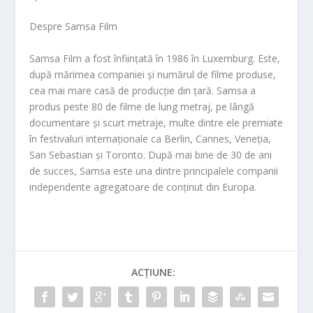
Despre Samsa Film
Samsa Film a fost înființată în 1986 în Luxemburg. Este,
după mărimea companiei și numărul de filme produs
e,
cea mai mare casă de producție din țară. Samsa a
produs peste 80 de filme de lung metraj, pe lângă
documentare și scurt metraje, multe dintre ele premiate
în festivaluri internațional
e ca Berlin, Cannes, Veneția,
San Sebastian și Toronto. După mai bine de 30 de ani
de succes, Samsa este u
na dintre principalele companii
independente agregatoare de conținut din Europa.
ACȚIUNE: