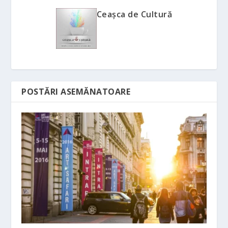
Ceașca de Cultură
POSTĂRI ASEMĂNATOARE