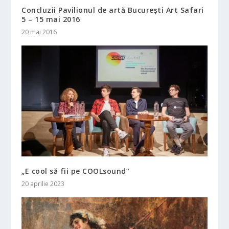
Concluzii Pavilionul de artă București Art Safari
5 – 15 mai 2016
20 mai 2016
„E cool să fii pe COOLsound”
20 aprilie 2023