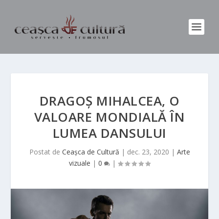
DRAGOȘ MIHALCEA, O
VALOARE MONDIALĂ ÎN
LUMEA DANSULUI
Postat de
Ceașca de Cultură
|
dec. 23, 2020
|
Arte
vizuale
|
0
|