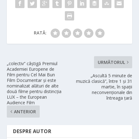
RATĂ:
URMĂTORUL
„colectiv” câștigă Premiul
Academiei Europene de
Film pentru Cel Mai Bun
„Ascultă 5 minute de
Film Documentar și este
muzică clasică”, între 1 și 31
nominalizat alături de alte
martie, în spații
două filme pentru distincția
neconvenționale din
LUX – the European
întreaga țară
Audience Film
ANTERIOR
DESPRE AUTOR