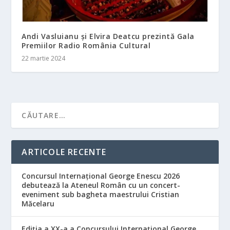
Andi Vasluianu și Elvira Deatcu prezintă Gala
Premiilor Radio România Cultural
22 martie 2024
ARTICOLE RECENTE
Concursul Internațional George Enescu 2026
debutează la Ateneul Român cu un concert-
eveniment sub bagheta maestrului Cristian
Măcelaru
Ediția a XX-a a Concursului Internațional George