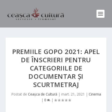
PREMIILE GOPO 2021: APEL
DE ÎNSCRIERI PENTRU
CATEGORIILE DE
DOCUMENTAR ȘI
SCURTMETRAJ
Postat de
Ceașca de Cultură
|
mart. 21, 2021
|
Cinema
|
0
|