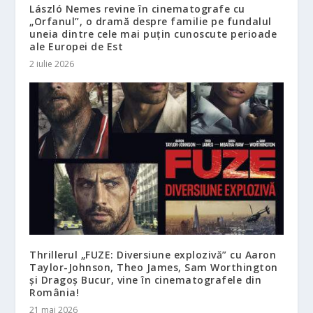
László Nemes revine în cinematografe cu
„Orfanul”, o dramă despre familie pe fundalul
uneia dintre cele mai puțin cunoscute perioade
ale Europei de Est
2 iulie 2026
Thrillerul „FUZE: Diversiune explozivă” cu Aaron
Taylor-Johnson, Theo James, Sam Worthington
și Dragoș Bucur, vine în cinematografele din
România!
21 mai 2026