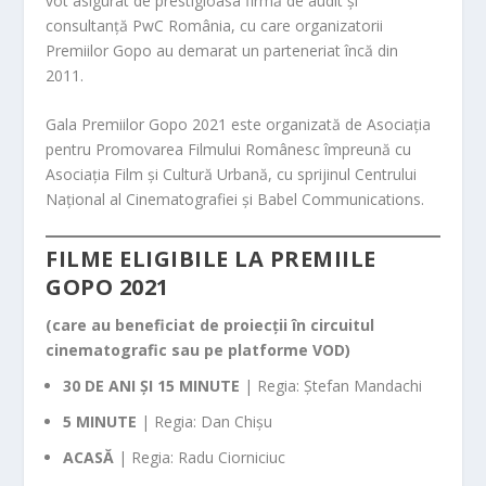
vot asigurat de prestigioasa firmă de audit și
consultanță PwC România, cu care organizatorii
Premiilor Gopo au demarat un parteneriat încă din
2011.
Gala Premiilor Gopo 2021 este organizată de Asociația
pentru Promovarea Filmului Românesc împreună cu
Asociația Film și Cultură Urbană, cu sprijinul Centrului
Național al Cinematografiei și Babel Communications.
FILME ELIGIBILE LA PREMIILE
GOPO 2021
(care au beneficiat de proiecții în circuitul
cinematografic sau pe platforme VOD)
30 DE ANI ȘI 15 MINUTE
| Regia: Ștefan Mandachi
5 MINUTE
| Regia: Dan Chișu
ACASĂ
| Regia: Radu Ciorniciuc