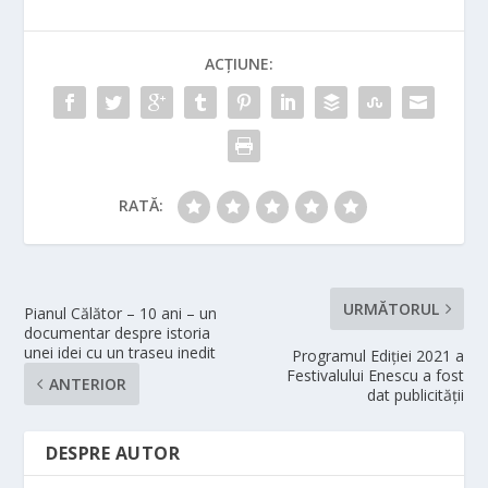
ACȚIUNE:
RATĂ:
URMĂTORUL
Pianul Călător – 10 ani – un
documentar despre istoria
unei idei cu un traseu inedit
Programul Ediției 2021 a
Festivalului Enescu a fost
ANTERIOR
dat publicității
DESPRE AUTOR