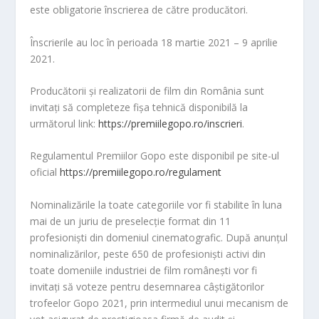
este obligatorie înscrierea de către producători.
Înscrierile au loc în perioada 18 martie 2021 – 9 aprilie
2021.
Producătorii și realizatorii de film din România sunt
invitați să completeze fișa tehnică disponibilă la
următorul link:
https://premiilegopo.ro/inscrieri
.
Regulamentul Premiilor Gopo este disponibil pe site-ul
oficial
https://premiilegopo.ro/regulament
Nominalizările la toate categoriile vor fi stabilite în luna
mai de un juriu de preselecție format din 11
profesioniști din domeniul cinematografic. După anunțul
nominalizărilor, peste 650 de profesioniști activi din
toate domeniile industriei de film român
ești vor fi
invitați să voteze pentru desemnarea câștigătorilor
trofeelor Gopo 2021, prin intermediul unui mecanism de