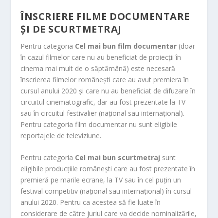
ÎNSCRIERE FILME DOCUMENTARE
ȘI DE SCURTMETRAJ
Pentru categoria
Cel mai bun film documentar
(doar
în cazul filmelor care nu au beneficiat de proiecții în
cinema mai mult de o săptămână) este necesară
înscrierea filmelor românești care au avut premiera în
cursul anului 2020 și care nu au beneficiat de difuzare în
circuitul cinematografic, dar au fost prezentate la TV
sau în circuitul f
estivalier (național sau internațional).
Pentru categoria film documentar nu sunt eligibile
reportajele de televiziune.
Pentru categoria
Cel mai bun scurtmetraj
sunt
eligibile producțiile românești care au fost prezentate în
premieră pe marile ecrane, la TV sau în cel puțin un
festival competitiv (național sau internațional) în cursul
anului 2020. Pentru ca acestea să fie luate în
considerare de către juriul care va decide nominalizările,