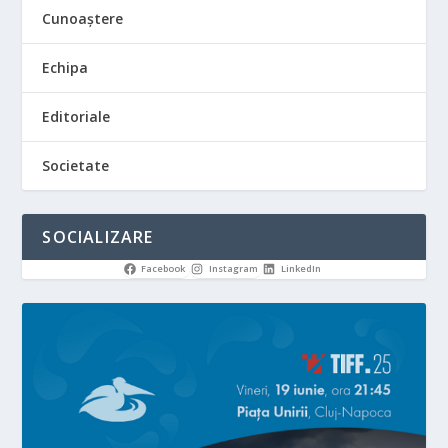
Cunoaștere
Echipa
Editoriale
Societate
SOCIALIZARE
Facebook
Instagram
LinkedIn