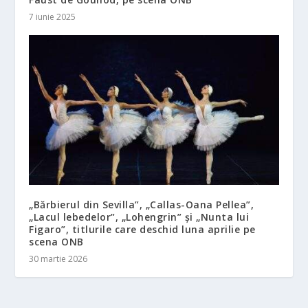
7 iunie 2025
„Bărbierul din Sevilla”, „Callas-Oana Pellea”,
„Lacul lebedelor”, „Lohengrin” și „Nunta lui
Figaro”, titlurile care deschid luna aprilie pe
scena ONB
30 martie 2026