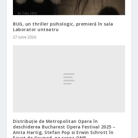
BUG, un thriller psihologic, premieră în sala
Laborator unteatru
27 iunie 2026
Distribuție de Metropolitan Opera în
deschiderea Bucharest Opera Festival 2025 –
Anita Hartig, Stefan Pop si Erwin Schrott în
Faust de Gounod, pe scena ONB