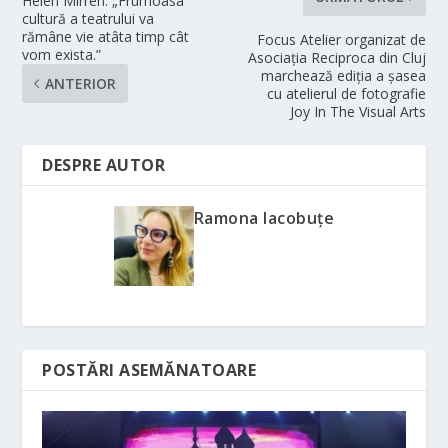
Helen Mirren: „Frumoasa
cultură a teatrului va
rămâne vie atâta timp cât
Focus Atelier organizat de
vom exista.”
Asociaţia Reciproca din Cluj
marchează ediţia a şasea
ANTERIOR
cu atelierul de fotografie
Joy In The Visual Arts
DESPRE AUTOR
Ramona Iacobuțe
POSTĂRI ASEMĂNATOARE