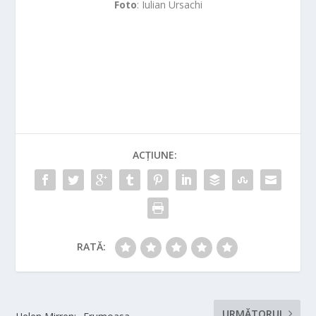
Foto
: Iulian Ursachi
ACȚIUNE:
RATĂ:
URMĂTORUL