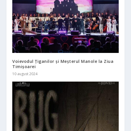
Voievodul Țiganilor și Meșterul Manole la Ziua
Timișoarei
10 august 2024