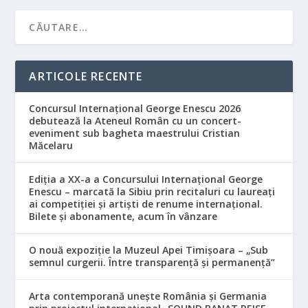
ARTICOLE RECENTE
Concursul Internațional George Enescu 2026
debutează la Ateneul Român cu un concert-
eveniment sub bagheta maestrului Cristian
Măcelaru
Ediția a XX-a a Concursului Internațional George
Enescu – marcată la Sibiu prin recitaluri cu laureați
ai competiției și artiști de renume internațional.
Bilete și abonamente, acum în vânzare
O nouă expoziție la Muzeul Apei Timișoara – „Sub
semnul curgerii. Între transparență și permanență”
Arta contemporană unește România și Germania