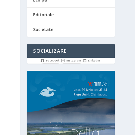
Editoriale
Societate
SOCIALIZARE
Facebook
Instagram
LinkedIn