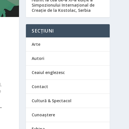
Simpozionului Internațional de
Creație de la Kostolac, Serbia
SECȚIUNI
Arte
Autori
Ceaiul englezesc
,
Contact
e
Cultură & Spectacol
Cunoaștere
Echipa