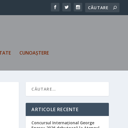
TATE
CUNOAȘTERE
ARTICOLE RECENTE
Concursul Internațional George
Enescu 2026 debutează la Ateneul