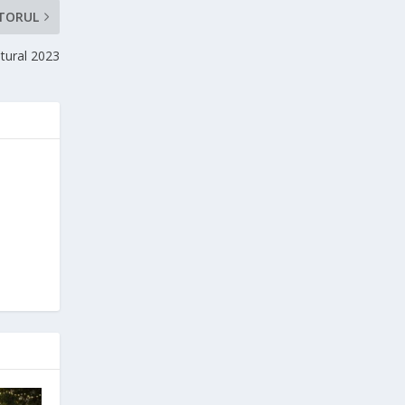
TORUL
tural 2023