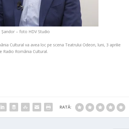
u Șandor – foto HDV Studio
ânia Cultural
va avea loc pe scena Teatrului Odeon, luni,
3 aprilie
t de Radio România Cultural.
RATĂ: