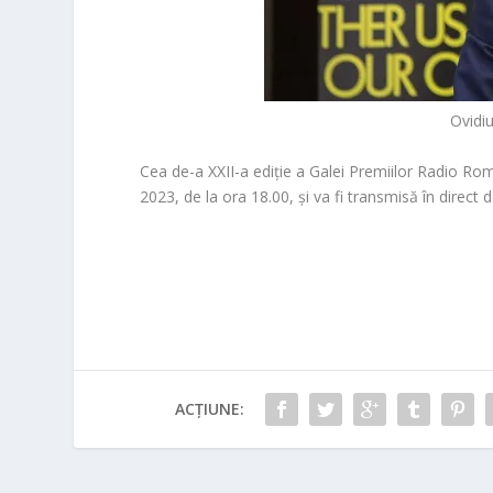
Ovidi
Cea de-a XXII-a ediție a
Galei Premiilor Radio Rom
2023
, de la ora 18.00, și va fi transmisă în direc
ACȚIUNE: