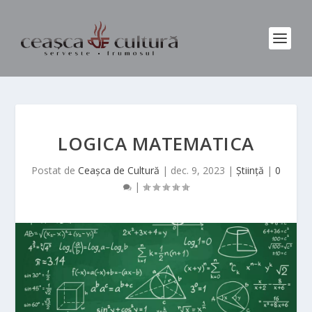
LOGICA MATEMATICA
Postat de
Ceașca de Cultură
|
dec. 9, 2023
|
Știință
|
0
|