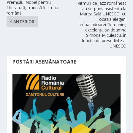
Premiului Nobel pentru
Ritmuri de jazz românesc
Literatură, tradusă în limba
au surprins asistenţa la
română
Marea Sală UNESCO, cu
ocazia alegerii
ANTERIOR
ambasadoarei României,
excelența sa doamna
Simona Miculescu, în
funcția de președinte al
UNESCO
POSTĂRI ASEMĂNATOARE