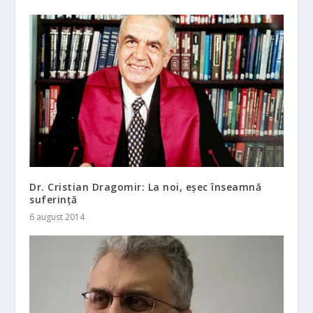
Dr. Cristian Dragomir: La noi, eșec înseamnă
suferință
6 august 2014