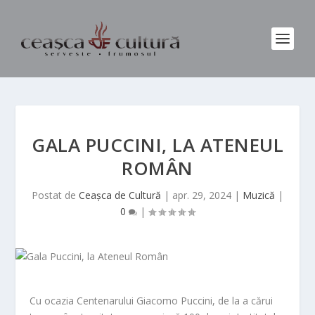
GALA PUCCINI, LA ATENEUL
ROMÂN
Postat de
Ceașca de Cultură
|
apr. 29, 2024
|
Muzică
|
0
|
Cu ocazia Centenarului Giacomo Puccini, de la a cărui