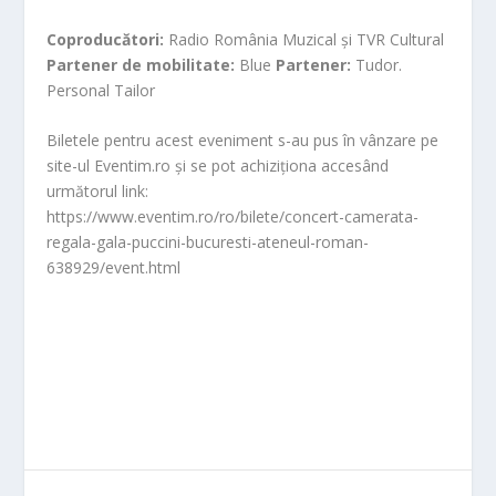
Coproducători:
Radio România Muzical și TVR Cultural
Partener de mobilitate:
Blue
Partener:
Tudor.
Personal Tailor
Biletele pentru acest eveniment s-au pus în vânzare pe
site-ul Eventim.ro și se pot achiziționa accesând
următorul link:
https://www.eventim.ro/ro/bilete/concert-camerata-
regala-gala-puccini-bucuresti-ateneul-roman-
638929/event.html