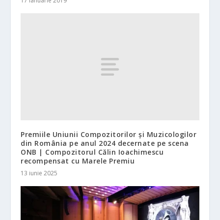
17 ianuarie 2019
Premiile Uniunii Compozitorilor şi Muzicologilor
din România pe anul 2024 decernate pe scena
ONB | Compozitorul Călin Ioachimescu
recompensat cu Marele Premiu
13 iunie 2025