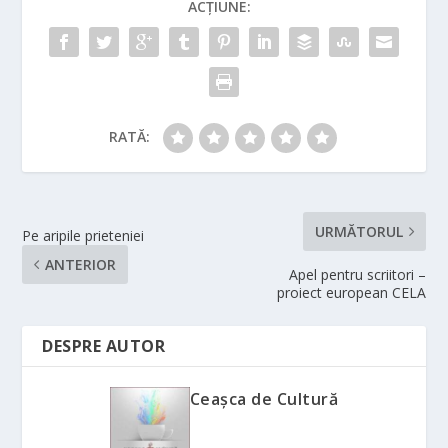
ACȚIUNE:
RATĂ:
URMĂTORUL
Pe aripile prieteniei
ANTERIOR
Apel pentru scriitori –
proiect european CELA
DESPRE AUTOR
Ceașca de Cultură