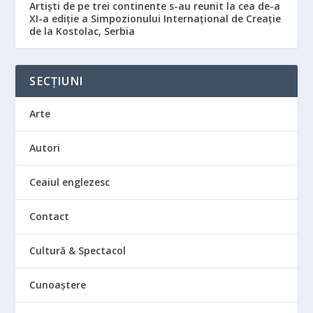
Artiști de pe trei continente s-au reunit la cea de-a
XI-a ediție a Simpozionului Internațional de Creație
de la Kostolac, Serbia
SECȚIUNI
Arte
Autori
Ceaiul englezesc
Contact
Cultură & Spectacol
Cunoaștere