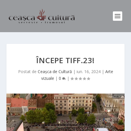
ÎNCEPE TIFF.23!
Postat de
Ceașca de Cultură
|
iun. 16, 2024
|
Arte
vizuale
|
0
|