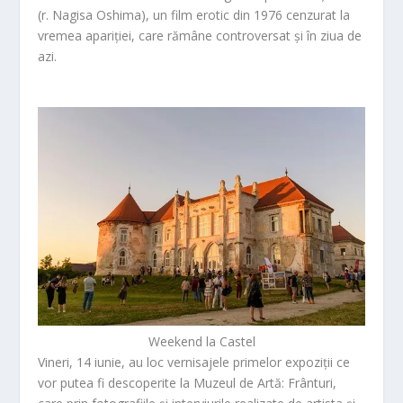
(r. Nagisa Oshima), un film erotic din 1976 cenzurat la
vremea apariției, care rămâne controversat și în ziua de
azi.
Weekend la Castel
Vineri, 14 iunie, au loc vernisajele primelor expoziții ce
vor putea fi descoperite la Muzeul de Artă:
Frânturi
,