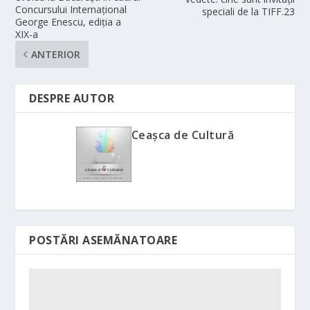
Concursului Internațional
speciali de la TIFF.23
George Enescu, ediția a
XIX-a
ANTERIOR
DESPRE AUTOR
Ceașca de Cultură
POSTĂRI ASEMĂNATOARE