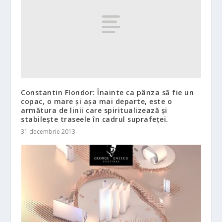
Constantin Flondor: Înainte ca pânza să fie un
copac, o mare şi aşa mai departe, este o
armătura de linii care spiritualizează şi
stabileşte traseele în cadrul suprafeţei.
31 decembrie 2013