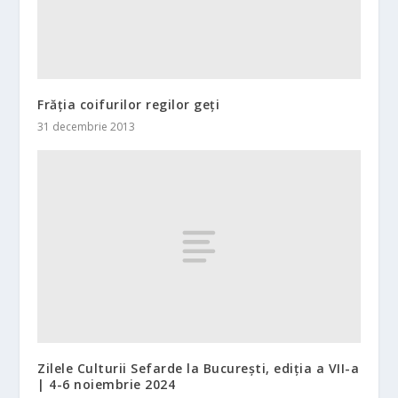
Frăția coifurilor regilor geți
31 decembrie 2013
Zilele Culturii Sefarde la București, ediția a VII-a
| 4-6 noiembrie 2024