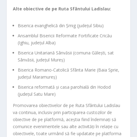
Alte obiective de pe Ruta Sfântului Ladislau:
Biserica evanghelică din Șmig (județul Sibiu)
Ansamblul Bisericii Reformate Fortificate Cricău
(Ighiu, județul Alba)
Biserica Unitariană Sânvăsii (comuna Gălești, sat
Sânvăsii, județul Mureș)
Biserica Romano-Catolică Sfânta Marie (Baia Sprie,
județul Maramureș)
Biserica reformată și casa parohială din Hodod
(județul Satu Mare)
Promovarea obiectivelor de pe Ruta Sfântului Ladislau
va continua, inclusiv prin participarea custozilor de
obiective de pe platformă, aceștia fiind îndemnați să
comunice evenimentele sau alte activități în relație cu
obiectivele, toate urmând să fie updatate pe platforma