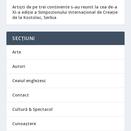
Artiști de pe trei continente s-au reunit la cea de-a
XI-a ediție a Simpozionului Internațional de Creație
de la Kostolac, Serbia
SECȚIUNI
Arte
Autori
Ceaiul englezesc
Contact
Cultură & Spectacol
Cunoaștere