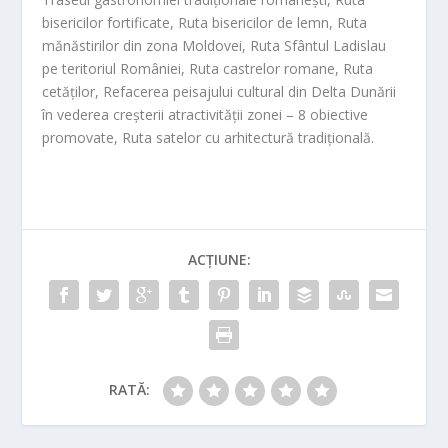
bisericilor fortificate, Ruta bisericilor de lemn, Ruta
mănăstirilor din zona Moldovei, Ruta Sfântul Ladislau
pe teritoriul României, Ruta castrelor romane, Ruta
cetăților, Refacerea peisajului cultural din Delta Dunării
în vederea creșterii atractivității zonei – 8 obiective
promovate, Ruta satelor cu arhitectură tradițională.
ACȚIUNE:
RATĂ: