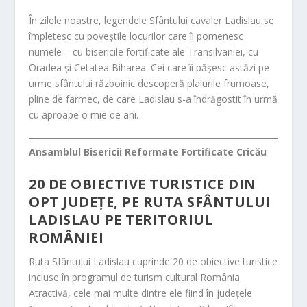
În zilele noastre, legendele Sfântului cavaler Ladislau se
împletesc cu poveștile locurilor care îi pomenesc
numele – cu bisericile fortificate ale Transilvaniei, cu
Oradea și Cetatea Biharea. Cei care îi pășesc astăzi pe
urme sfântului războinic descoperă plaiurile frumoase,
pline de farmec, de care Ladislau s-a îndrăgostit în urmă
cu aproape o mie de ani.
Ansamblul Bisericii Reformate Fortificate Cricău
20 DE OBIECTIVE TURISTICE DIN
OPT JUDEȚE, PE RUTA SFÂNTULUI
LADISLAU PE TERITORIUL
ROMÂNIEI
Ruta Sfântului Ladislau cuprinde 20 de obiective turistice
incluse în programul de turism cultural România
Atractivă, cele mai multe dintre ele fiind în județele