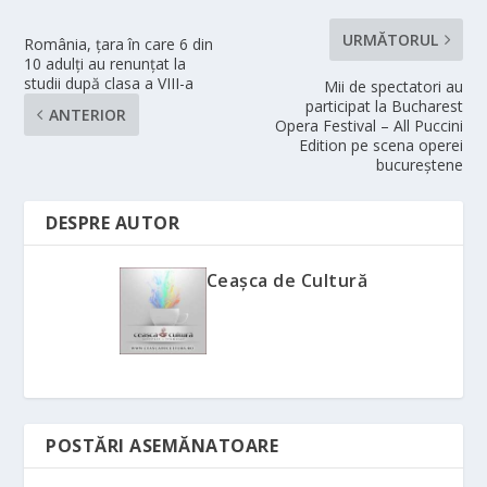
URMĂTORUL
România, țara în care 6 din
10 adulți au renunțat la
studii după clasa a VIII-a
Mii de spectatori au
participat la Bucharest
ANTERIOR
Opera Festival – All Puccini
Edition pe scena operei
bucureştene
DESPRE AUTOR
Ceașca de Cultură
POSTĂRI ASEMĂNATOARE