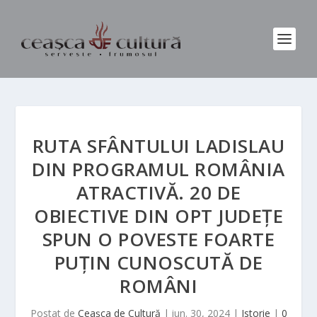
RUTA SFÂNTULUI LADISLAU
DIN PROGRAMUL ROMÂNIA
ATRACTIVĂ. 20 DE
OBIECTIVE DIN OPT JUDEȚE
SPUN O POVESTE FOARTE
PUȚIN CUNOSCUTĂ DE
ROMÂNI
Postat de
Ceașca de Cultură
|
iun. 30, 2024
|
Istorie
|
0