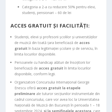
Categoria a 2-a cu reducere 50% pentru elevi,
studenți, pensionari – 60 de lei
ACCES GRATUIT ȘI FACILITĂȚI:
Studenții, elevii și profesorii școlilor și universităților
de muzică din toată țara beneficiază de
acces
gratuit
în baza legitimației școlare și de serviciu, în
limita locurilor disponibile.
Persoanele cu handicap alături de însoțitorii lor
beneficiază de
acces gratuit
în limita locurilor
disponibile, conform legii.
Organizatorii Concursului Internațional George
Enescu oferă
acces gratuit la etapele
preliminare
ale tuturor secțiunilor instrumentale din
cadrul concursului, care vor avea loc la Universitatea
Națională de Muzică din București în perioada 1 – 18
septembrie 2024,
și la semifinalele acestora
, care