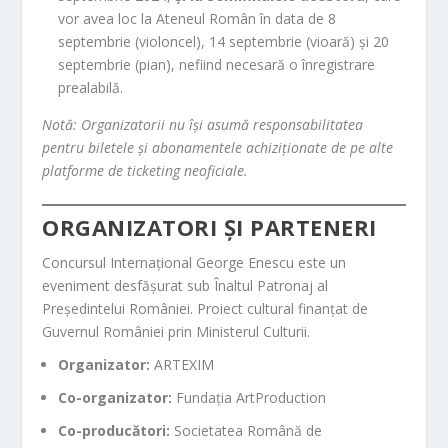
vor avea loc la Ateneul Român în data de 8
septembrie (violoncel), 14 septembrie (vioară) și 20
septembrie (pian), nefiind necesară o înregistrare
prealabilă.
Notă: Organizatorii nu își asumă responsabilitatea
pentru biletele și abonamentele achiziționate de pe alte
platforme de ticketing neoficiale.
ORGANIZATORI ȘI PARTENERI
Concursul Internațional George Enescu este un
eveniment desfășurat sub Înaltul Patronaj al
Președintelui României. Proiect cultural finanțat de
Guvernul României prin Ministerul Culturii.
Organizator:
ARTEXIM
Co-organizator:
Fundația ArtProduction
Co-producători:
Societatea Română de