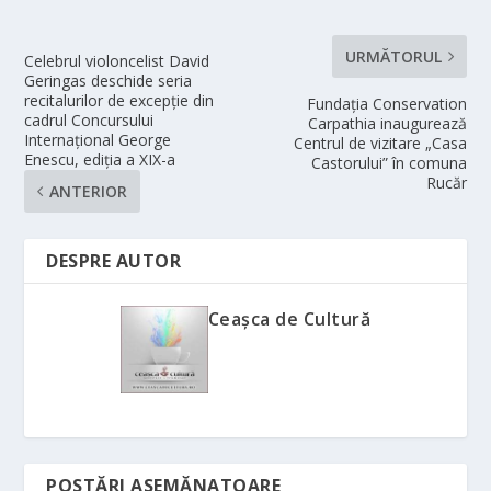
URMĂTORUL
Celebrul violoncelist David
Geringas deschide seria
recitalurilor de excepție din
Fundația Conservation
cadrul Concursului
Carpathia inaugurează
Internațional George
Centrul de vizitare „Casa
Enescu, ediția a XIX-a
Castorului” în comuna
Rucăr
ANTERIOR
DESPRE AUTOR
Ceașca de Cultură
POSTĂRI ASEMĂNATOARE