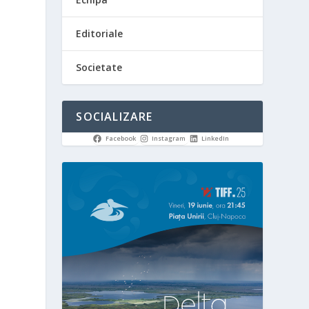
Editoriale
Societate
SOCIALIZARE
Facebook
Instagram
LinkedIn