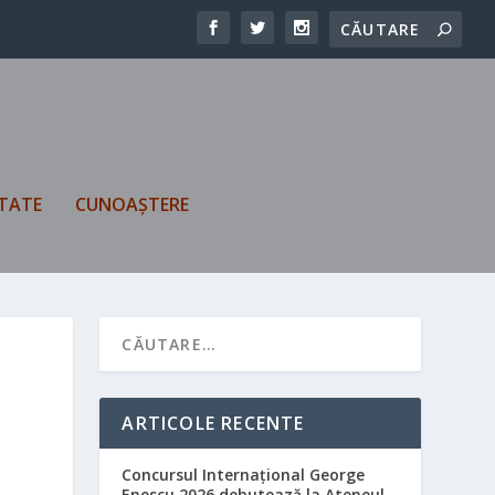
TATE
CUNOAȘTERE
ARTICOLE RECENTE
Concursul Internațional George
Enescu 2026 debutează la Ateneul