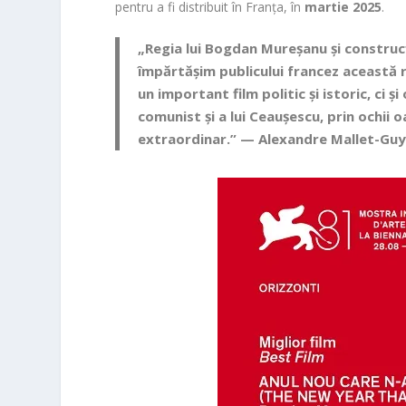
pentru a fi distribuit în Franța, în
martie 2025
.
„Regia lui Bogdan Mureșanu și constru
împărtășim publicului francez această 
un important film politic și istoric, ci 
comunist și a lui Ceaușescu, prin ochii
extraordinar.” —
Alexandre Mallet-Gu