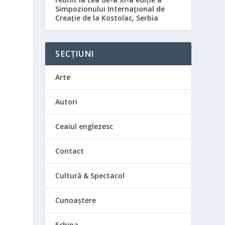
Simpozionului Internațional de
Creație de la Kostolac, Serbia
SECȚIUNI
Arte
Autori
Ceaiul englezesc
Contact
Cultură & Spectacol
Cunoaștere
Echipa