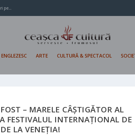
i pe...
L ENGLEZESC
ARTE
CULTURĂ & SPECTACOL
SOCIE
FOST – MARELE CÂȘTIGĂTOR AL
LA FESTIVALUL INTERNAȚIONAL DE
 DE LA VENEȚIA!