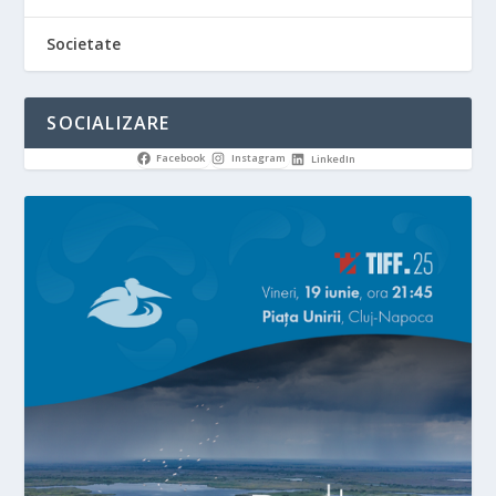
Societate
SOCIALIZARE
Facebook
Instagram
LinkedIn