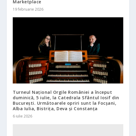
Marketplace
19 februarie 2026
Turneul Național Orgile României a început
duminică, 5 iulie, la Catedrala Sfântul Iosif din
București. Următoarele opriri sunt la Focșani,
Alba Iulia, Bistrița, Deva și Constanța
6 iulie 2026