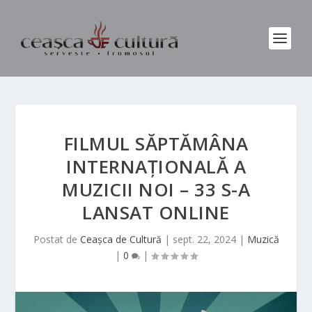
FILMUL SĂPTĂMÂNA
INTERNAȚIONALĂ A
MUZICII NOI – 33 S-A
LANSAT ONLINE
Postat de
Ceașca de Cultură
|
sept. 22, 2024
|
Muzică
|
0
|