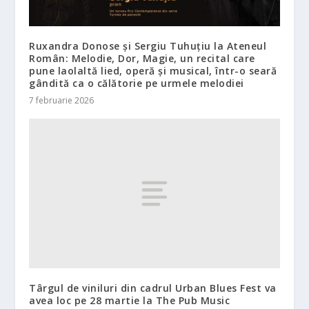
Ruxandra Donose și Sergiu Tuhuțiu la Ateneul
Român: Melodie, Dor, Magie, un recital care
pune laolaltă lied, operă și musical, într-o seară
gândită ca o călătorie pe urmele melodiei
7 februarie 2026
Târgul de viniluri din cadrul Urban Blues Fest va
avea loc pe 28 martie la The Pub Music