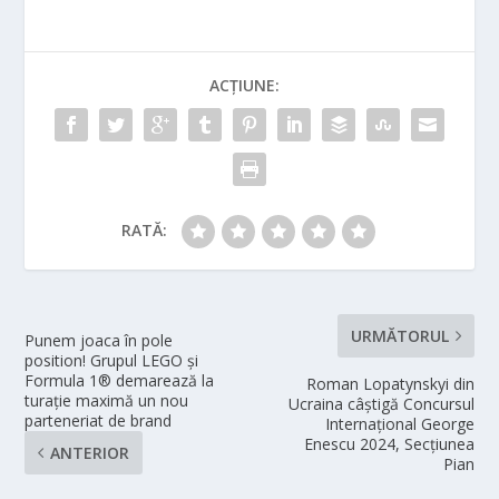
ACȚIUNE:
RATĂ:
URMĂTORUL
Punem joaca în pole
position! Grupul LEGO și
Formula 1® demarează la
Roman Lopatynskyi din
turație maximă un nou
Ucraina câștigă Concursul
parteneriat de brand
Internațional George
Enescu 2024, Secțiunea
ANTERIOR
Pian