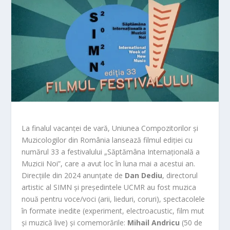
La finalul vacanței de vară, Uniunea Compozitorilor și
Muzicologilor din România lansează filmul ediției cu
numărul 33 a festivalului „Săptămâna Internațională a
Muzicii Noi”, care a avut loc în luna mai a acestui an.
Direcțiile din 2024 anunțate de
Dan Dediu
, directorul
artistic al SIMN și președintele UCMR au fost muzica
nouă pentru voce/voci (arii, lieduri, coruri), spectacolele
în formate inedite (experiment, electroacustic, film mut
și muzică live) și comemorările:
Mihail Andricu
(50 de