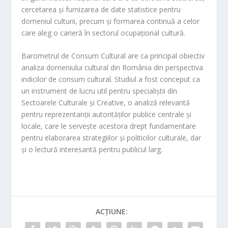
cercetarea și furnizarea de date statistice pentru
domeniul culturii, precum și formarea continuă a celor
care aleg o carieră în sectorul ocupațional
cultură.
Barometrul de Consum Cultural
are ca principal obiectiv
analiza domeniului
cultural din România din perspectiva
indicilor de consum cultural. Studiul a fost conceput ca
un instrument de lucru util pentru specialiștii din
Sectoarele
Culturale și Creative, o analiză relevantă
pentru reprezentanții autorităților publice centrale și
loc
ale, care le servește acestora drept fundamentare
pentru elaborarea strategiilor și politicilor culturale, dar
și o lectură interesantă pentru publicul la
rg.
ACȚIUNE: