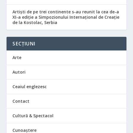
Artiști de pe trei continente s-au reunit la cea de-a
XI-a ediție a Simpozionului Internațional de Creație
de la Kostolac, Serbia
SECȚIUNI
Arte
Autori
Ceaiul englezesc
Contact
Cultură & Spectacol
Cunoaștere