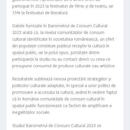
participat în
2023
la festivaluri de filme și de teatru, iar
15%
la festivaluri de literatură.
Datele furnizate în
Barometrul de Consum Cultural
2023
arată că, la nivelul comunităților de consum
cultural identificate în societatea românească,
un sfert
din populație constituie publicul receptiv la cultură în
spațiul public, iar la polul opus, jumătate dintre
participanții la studiu nu au contact direct cu ceea ce
presupune consumul de produse culturale sau artistice.
Rezultatele subliniază nevoia proiectării strategiilor și
politicilor culturale adaptate, în special a unor politici de
promovare a accesului la cultură, având în vedere faptul
că în România comunitățile de consum cultural în
spațiul public funcționează ca factori de amplificare a
inegalităților sociale.
Studiul
Barometrul de Consum Cultural 2023
se