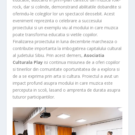
rock, dar si colinde, demonstrand abilitatile dobandite si
oferindu-le colegilor lor un spectacol deosebit. Acest
eveniment reprezinta o celebrare a succesului
proiectului si un exemplu viu al modului in care muzica
poate transforma educatia si vietile copiilor.
Finalizarea proiectului in luna decembrie marcheaza o
contributie importanta la imbogatirea capitalului cultural
al judetului Sibiu. Prin acest demers,
Asociatia
Culturala Play
isi continua misiunea de a oferi copiilor
si tinerilor din comunitate oportunitatea de a explora si
de a se exprima prin arta si cultura. Proiectul a avut un
impact profund asupra modului in care muzica este
perceputa in scoli, lasand o amprenta de durata asupra
tuturor participantilor.