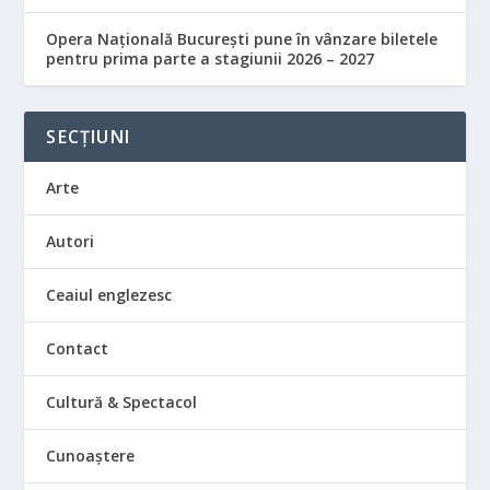
Opera Națională București pune în vânzare biletele
pentru prima parte a stagiunii 2026 – 2027
SECȚIUNI
Arte
Autori
Ceaiul englezesc
Contact
Cultură & Spectacol
Cunoaștere