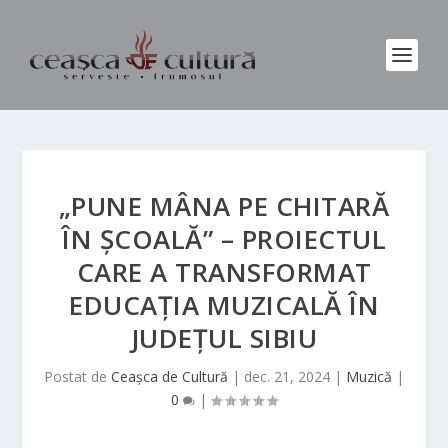
„PUNE MÂNA PE CHITARĂ
ÎN ȘCOALĂ” – PROIECTUL
CARE A TRANSFORMAT
EDUCAȚIA MUZICALĂ ÎN
JUDEȚUL SIBIU
Postat de
Ceașca de Cultură
|
dec. 21, 2024
|
Muzică
|
0
|