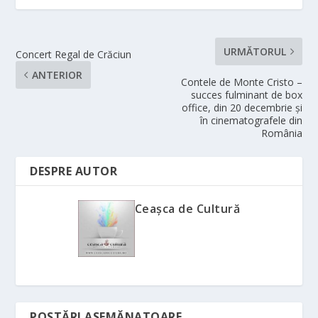
URMĂTORUL
Concert Regal de Crăciun
ANTERIOR
Contele de Monte Cristo –
succes fulminant de box
office, din 20 decembrie și
în cinematografele din
România
DESPRE AUTOR
Ceașca de Cultură
POSTĂRI ASEMĂNATOARE