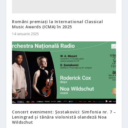
Români premiați la International Classical
Music Awards (ICMA) în 2025
14 ianuarie 2025
Concert eveniment: Șostakovici: Simfonia nr. 7 –
Leningrad și tânăra violonistă olandeză Noa
Wildschut