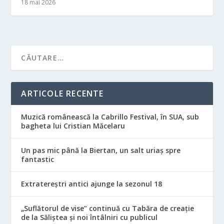
18 mai 2026
ARTICOLE RECENTE
Muzică românească la Cabrillo Festival, în SUA, sub
bagheta lui Cristian Măcelaru
Un pas mic până la Biertan, un salt uriaș spre
fantastic
Extratereștri antici ajunge la sezonul 18
„Suflătorul de vise” continuă cu Tabăra de creație
de la Săliștea și noi întâlniri cu publicul