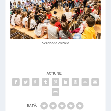
Serenada chitara
ACȚIUNE:
RATĂ: