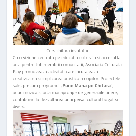
Curs chitara invatatori
Cu o viziune centrata pe educatia culturala si accesul la
arta pentru toti membrii comunitatii, Asociatia Culturala
Play promoveaza activitati care incurajeaza
creativitatea si implicarea artistica a copiilor. Proiectele
sale, precum programul „
Pune Mana pe Chitara
”,
aduc muzica si arta mai aproape de generatiile tinere,
contribuind la dezvoltarea unui peisaj cultural bogat si
divers.