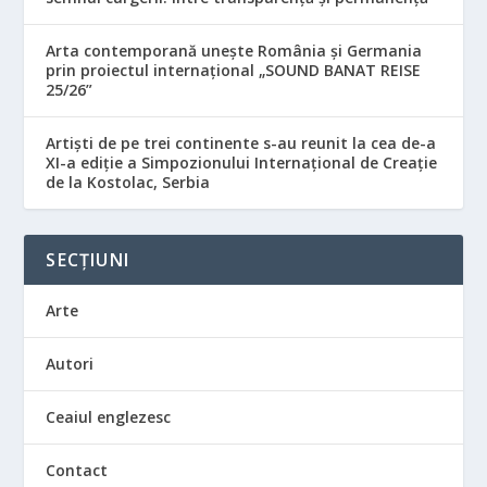
Arta contemporană unește România și Germania
prin proiectul internațional „SOUND BANAT REISE
25/26”
Artiști de pe trei continente s-au reunit la cea de-a
XI-a ediție a Simpozionului Internațional de Creație
de la Kostolac, Serbia
SECȚIUNI
Arte
Autori
Ceaiul englezesc
Contact