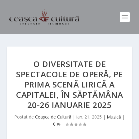
O DIVERSITATE DE
SPECTACOLE DE OPERĂ, PE
PRIMA SCENĂ LIRICĂ A
CAPITALEI, ÎN SĂPTĂMÂNA
20-26 IANUARIE 2025
Postat de
Ceașca de Cultură
|
ian. 21, 2025
|
Muzică
|
0
|