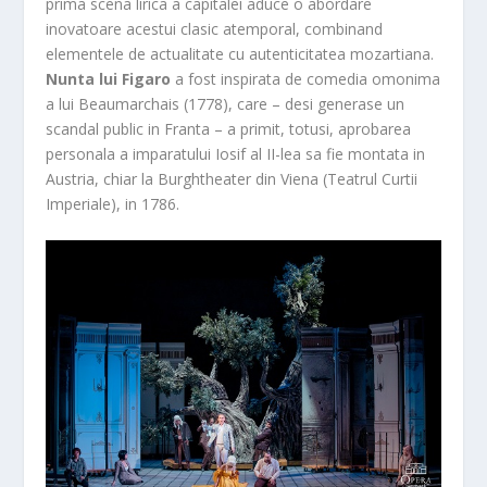
prima scena lirica a capitalei aduce o abordare
inovatoare acestui clasic atemporal, combinand
elementele de actualitate cu autenticitatea mozartiana.
Nunta lui Figaro
a fost inspirata de comedia omonima
a lui Beaumarchais (1778), care – desi generase un
scandal public in Franta – a primit, totusi, aprobarea
personala a imparatului Iosif al II-lea sa fie montata in
Austria, chiar la Burghtheater din Viena (Teatrul Curtii
Imperiale), in 1786.