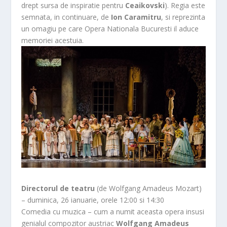
drept sursa de inspiratie pentru
Ceaikovski
). Regia este
semnata, in continuare, de
Ion Caramitru
, si reprezinta
un omagiu pe care Opera Nationala Bucuresti il aduce
memoriei acestuia.
Directorul de teatru
(de Wolfgang Amadeus Mozart)
– duminica, 26 ianuarie, orele 12:00 si 14:30
Comedia cu muzica – cum a numit aceasta opera insusi
genialul compozitor austriac
Wolfgang Amadeus