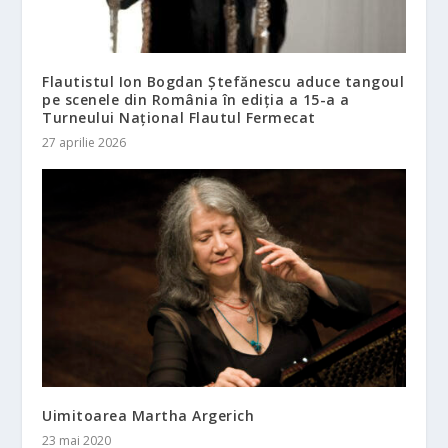
Flautistul Ion Bogdan Ștefănescu aduce tangoul
pe scenele din România în ediția a 15-a a
Turneului Național Flautul Fermecat
27 aprilie 2026
Uimitoarea Martha Argerich
23 mai 2020