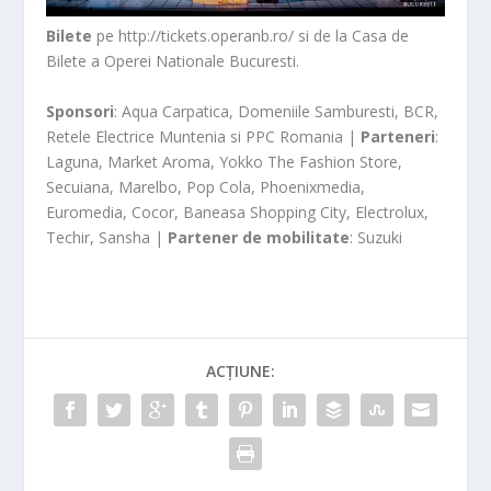
Bilete
pe http://tickets.operanb.ro/ si de la Casa de
Bilete a Operei Nationale Bucuresti.
Sponsori
: Aqua Carpatica, Domeniile Samburesti, BCR,
Retele Electrice Muntenia si PPC Romania |
Parteneri
:
Laguna, Market Aroma, Yokko The Fashion Store,
Secuiana, Marelbo, Pop Cola, Phoenixmedia,
Euromedia, Cocor, Baneasa Shopping City, Electrolux,
Techir, Sansha |
Partener de mobilitate
: Suzuki
ACȚIUNE: