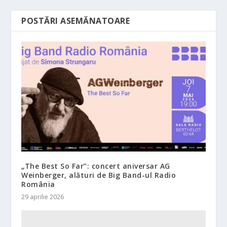
POSTĂRI ASEMĂNATOARE
„The Best So Far”: concert aniversar AG
Weinberger, alături de Big Band-ul Radio
România
29 aprilie 2026