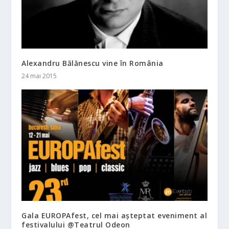
Alexandru Bălănescu vine în România
24 mai 2015
Gala EUROPAfest, cel mai așteptat eveniment al
festivalului @Teatrul Odeon