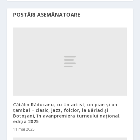
POSTĂRI ASEMĂNATOARE
Cătălin Răducanu, cu Un artist, un pian și un
țambal – clasic, jazz, folclor, la Bârlad și
Botoșani, în avanpremiera turneului național,
ediția 2025
11 mai 2025