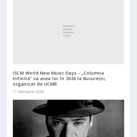
ISCM World New Music Days – „Columna
Infinită” va avea loc în 2026 la Bucureşti,
organizat de UCMR
11 februarie 2026