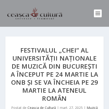
FESTIVALUL „CHEI” AL
UNIVERSITĂȚII NAȚIONALE
DE MUZICĂ DIN BUCUREȘTI
A ÎNCEPUT PE 24 MARTIE LA
ONB ȘI SE VA ÎNCHEIA PE 29
MARTIE LA ATENEUL
ROMÂN
Postat de
Ceașca de Cultură
|
mart. 27, 2025
|
Muzică