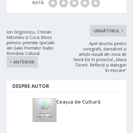
RATĂ:
URMĂTORUL
Ion Grigorescu, Cristian
Măcelaru și Coca Bloos
primesc premiile speciale
Apel deschis pentru
ale Galei Premiilor Radio
coregrafii, dansatorii și
România Cultural
artiștii vizuali din zona de
Nord-Est în proiectul „Masa
ANTERIOR
Tăcerii. Reflecții și dialoguri
în mișcare”
DESPRE AUTOR
Ceașca de Cultură