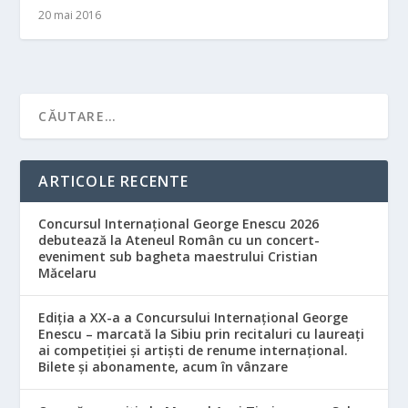
20 mai 2016
ARTICOLE RECENTE
Concursul Internațional George Enescu 2026
debutează la Ateneul Român cu un concert-
eveniment sub bagheta maestrului Cristian
Măcelaru
Ediția a XX-a a Concursului Internațional George
Enescu – marcată la Sibiu prin recitaluri cu laureați
ai competiției și artiști de renume internațional.
Bilete și abonamente, acum în vânzare