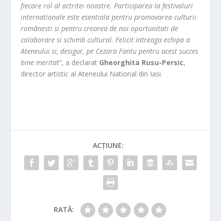
fiecare rol al actritei noastre. Participarea la festivaluri
internationale este esentiala pentru promovarea culturii
românesti si pentru crearea de noi oportunitati de
colaborare si schimb cultural. Felicit intreaga echipa a
Ateneului si, desigur, pe Cezara Fantu pentru acest succes
bine meritat
”, a declarat
Gheorghita Rusu-Persic
,
director artistic al Ateneului National din Iasi.
ACȚIUNE:
RATĂ: