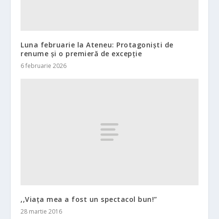
Luna februarie la Ateneu: Protagoniști de
renume și o premieră de excepție
6 februarie 2026
,,Viaţa mea a fost un spectacol bun!”
28 martie 2016