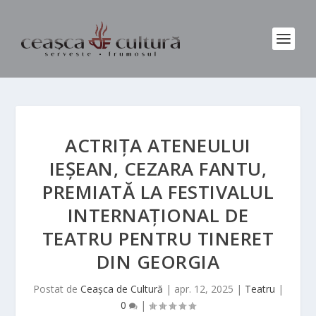
ACTRIȚA ATENEULUI
IEȘEAN, CEZARA FANTU,
PREMIATĂ LA FESTIVALUL
INTERNAȚIONAL DE
TEATRU PENTRU TINERET
DIN GEORGIA
Postat de
Ceașca de Cultură
|
apr. 12, 2025
|
Teatru
|
0
|