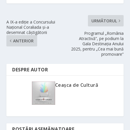
URMĂTORUL
A IX-a ediție a Concursului
Național Coraliada și-a
desemnat câștigătorii
Programul „România
Atractivă”, pe podium la
ANTERIOR
Gala Destinația Anului
2025, pentru „Cea mai bună
promovare”
DESPRE AUTOR
Ceașca de Cultură
POSTĂRI ASEMĂNATOARE