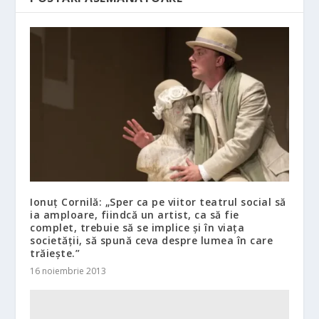
Ionuţ Cornilă: „Sper ca pe viitor teatrul social să
ia amploare, fiindcă un artist, ca să fie
complet, trebuie să se implice şi în viaţa
societăţii, să spună ceva despre lumea în care
trăieşte.”
16 noiembrie 2013