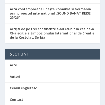
Arta contemporană unește România și Germania
prin proiectul internațional „SOUND BANAT REISE
25/26”
Artiști de pe trei continente s-au reunit la cea de-a
XI-a ediție a Simpozionului Internațional de Creație
de la Kostolac, Serbia
SECȚIUNI
Arte
Autori
Ceaiul englezesc
Contact