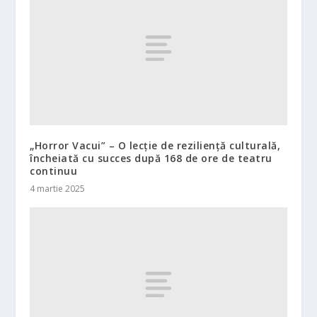
„Horror Vacui” – O lecție de reziliență culturală,
încheiată cu succes după 168 de ore de teatru
continuu
4 martie 2025