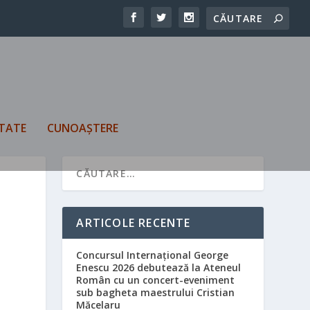
TATE
CUNOAȘTERE
ARTICOLE RECENTE
Concursul Internațional George
Enescu 2026 debutează la Ateneul
Român cu un concert-eveniment
sub bagheta maestrului Cristian
Măcelaru