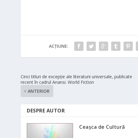
ACȚIUNE:
Cinci titluri de excepție ale literaturii universale, publicate
recent în cadrul Anansi. World Fiction
ANTERIOR
DESPRE AUTOR
Ceașca de Cultură