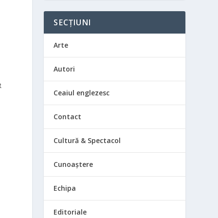
SECȚIUNI
Arte
Autori
R
Ceaiul englezesc
Contact
Cultură & Spectacol
e
Cunoaștere
Echipa
Editoriale