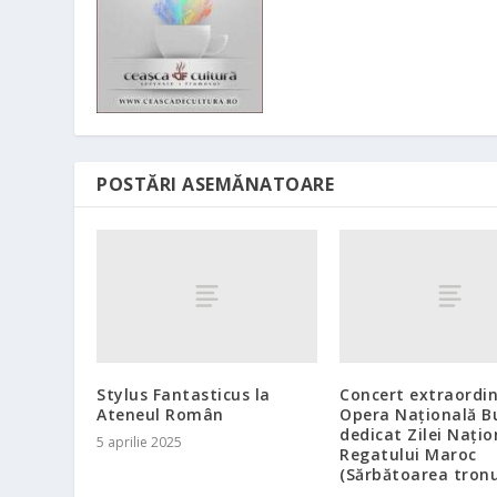
POSTĂRI ASEMĂNATOARE
Stylus Fantasticus la
Concert extraordin
Ateneul Român
Opera Națională B
dedicat Zilei Națio
5 aprilie 2025
Regatului Maroc
(Sărbătoarea tronu