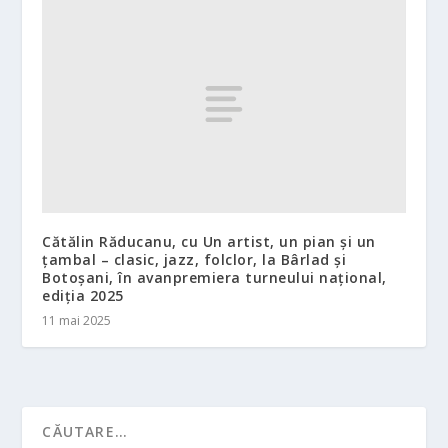
Cătălin Răducanu, cu Un artist, un pian și un
țambal – clasic, jazz, folclor, la Bârlad și
Botoșani, în avanpremiera turneului național,
ediția 2025
11 mai 2025