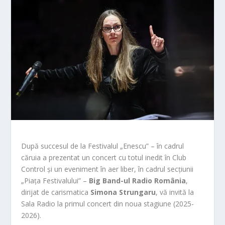
După succesul de la Festivalul „Enescu” – în cadrul
căruia a prezentat un concert cu totul inedit în Club
Control și un eveniment în aer liber, în cadrul secțiunii
„Piața Festivalului” –
Big Band-ul Radio România
,
dirijat de carismatica
Simona Strungaru
, vă invită la
Sala Radio la primul concert din noua stagiune (2025-
2026).