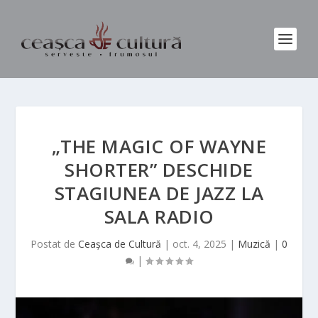
„THE MAGIC OF WAYNE
SHORTER” DESCHIDE
STAGIUNEA DE JAZZ LA
SALA RADIO
Postat de
Ceașca de Cultură
|
oct. 4, 2025
|
Muzică
|
0
|