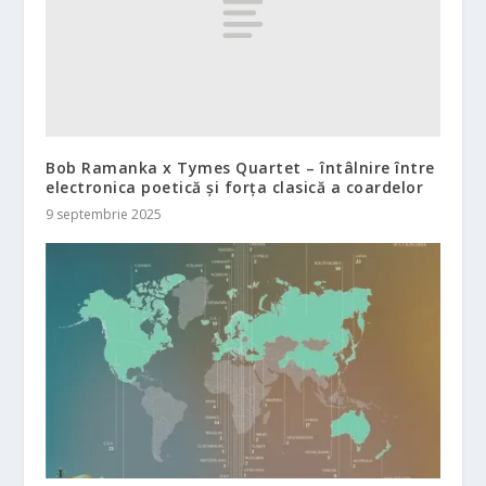
Bob Ramanka x Tymes Quartet – întâlnire între
electronica poetică și forța clasică a coardelor
9 septembrie 2025