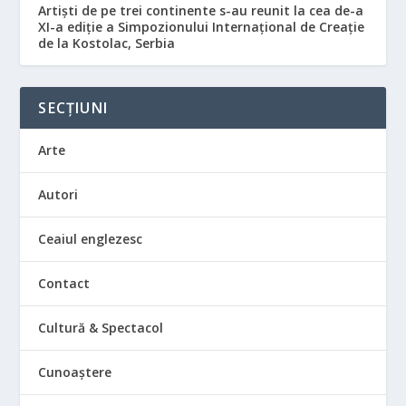
Artiști de pe trei continente s-au reunit la cea de-a
XI-a ediție a Simpozionului Internațional de Creație
de la Kostolac, Serbia
SECȚIUNI
Arte
Autori
Ceaiul englezesc
Contact
Cultură & Spectacol
Cunoaștere