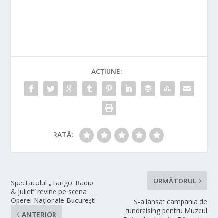
ACȚIUNE:
RATĂ:
URMĂTORUL
Spectacolul „Tango. Radio
& Juliet” revine pe scena
Operei Naționale București
S-a lansat campania de
fundraising pentru Muzeul
ANTERIOR