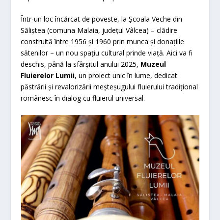
Într-un loc încărcat de poveste, la Școala Veche din
Săliștea (comuna Malaia, județul Vâlcea) – clădire
construită între 1956 și 1960 prin munca și donațiile
sătenilor – un nou spațiu cultural prinde viață. Aici va fi
deschis, până la sfârșitul anului 2025,
Muzeul
Fluierelor Lumii
, un proiect unic în lume, dedicat
păstrării și revalorizării meșteșugului fluierului tradițional
românesc în dialog cu fluierul universal.