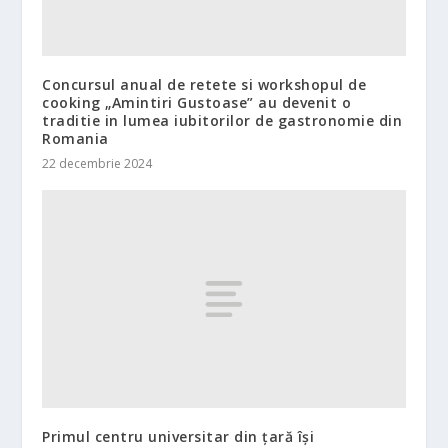
Concursul anual de retete si workshopul de
cooking „Amintiri Gustoase” au devenit o
traditie in lumea iubitorilor de gastronomie din
Romania
22 decembrie 2024
Primul centru universitar din țară își