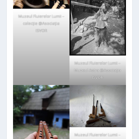
Muzeul Fluierelor Lumii –
colecție @Asociația
ISVOR
Muzeul Fluierelor Lumii –
Muzeul Astra @Asociația
ISVOR
Muzeul Fluierelor Lumii –