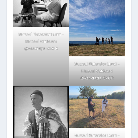
Muzeul Fluierelor Lumii –
Muzeul Vaideeni
@Asociația ISVOR
Muzeul Fluierelor Lumii –
Muzeul Vaideeni
@Asociația ISVOR
Muzeul Fluierelor Lumii –