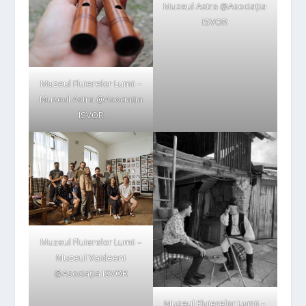
Muzeul Astra @Asociația
ISVOR
Muzeul Fluierelor Lumii –
Muzeul Astra @Asociația
ISVOR
Muzeul Fluierelor Lumii –
Muzeul Vaideeni
@Asociația ISVOR
Muzeul Fluierelor Lumii –