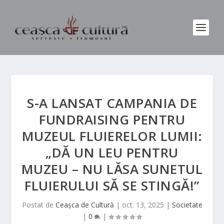
S-A LANSAT CAMPANIA DE
FUNDRAISING PENTRU
MUZEUL FLUIERELOR LUMII:
„DĂ UN LEU PENTRU
MUZEU – NU LĂSA SUNETUL
FLUIERULUI SĂ SE STINGĂ!”
Postat de
Ceașca de Cultură
|
oct. 13, 2025
|
Societate
|
0
|