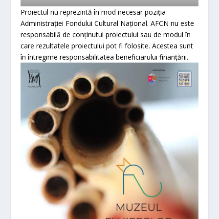
Proiectul nu reprezintă în mod necesar poziția
Administrației Fondului Cultural Național. AFCN nu este
responsabilă de conținutul proiectului sau de modul în
care rezultatele proiectului pot fi folosite. Acestea sunt
în întregime responsabilitatea beneficiarului finanțării.