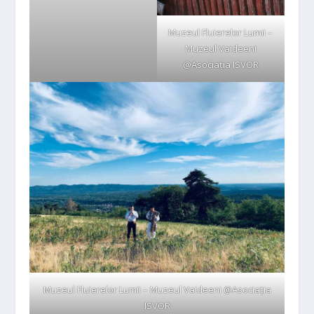
Muzeul Fluierelor Lumii –
Muzeul Vaideeni
@Asociația ISVOR
Muzeul Fluierelor Lumii – Muzeul Vaideeni @Asociația
ISVOR