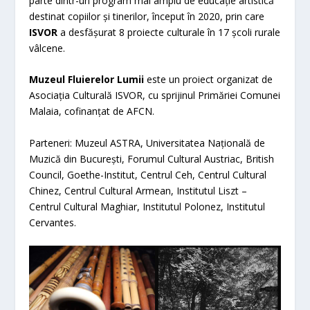
parte dintr-un program mai amplu de educație artistică
destinat copiilor și tinerilor, început în 2020, prin care
ISVOR
a desfășurat 8 proiecte culturale în 17 școli rurale
vâlcene.
Muzeul Fluierelor Lumii
este un proiect organizat de
Asociația Culturală ISVOR, cu sprijinul Primăriei Comunei
Malaia, cofinanțat de AFCN.
Parteneri: Muzeul ASTRA, Universitatea Națională de
Muzică din București, Forumul Cultural Austriac, British
Council, Goethe-Institut, Centrul Ceh, Centrul Cultural
Chinez, Centrul Cultural Armean, Institutul Liszt –
Centrul Cultural Maghiar, Institutul Polonez, Institutul
Cervantes.