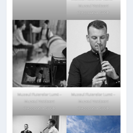
Muzeul Vaideeni
@Asociația ISVOR
Muzeul Fluierelor Lumii –
Muzeul Fluierelor Lumii –
Muzeul Vaideeni
Muzeul Vaideeni
@Asociația ISVOR
@Asociația ISVOR