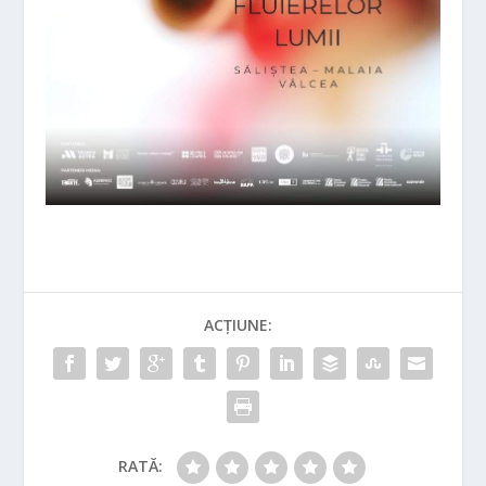
ACȚIUNE:
RATĂ: