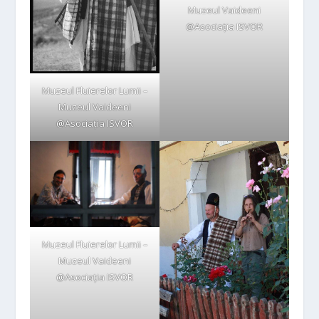
Muzeul Vaideeni
@Asociația ISVOR
Muzeul Fluierelor Lumii –
Muzeul Vaideeni
@Asociația ISVOR
Muzeul Fluierelor Lumii –
Muzeul Vaideeni
@Asociația ISVOR