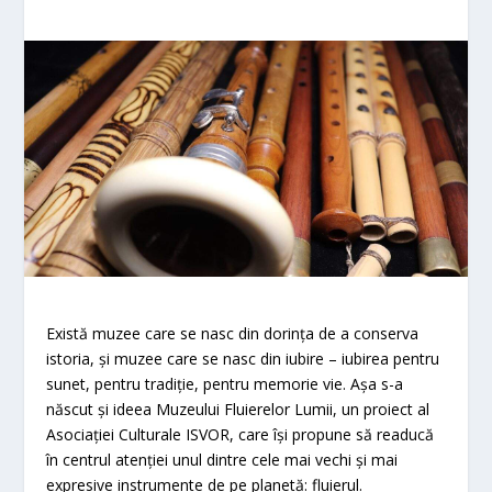
Există muzee care se nasc din dorința de a conserva
istoria, și muzee care se nasc din iubire – iubirea pentru
sunet, pentru tradiție, pentru memorie vie. Așa s-a
născut și ideea Muzeului Fluierelor Lumii, un proiect al
Asociației Culturale ISVOR, care își propune să readucă
în centrul atenției unul dintre cele mai vechi și mai
expresive instrumente de pe planetă: fluierul.