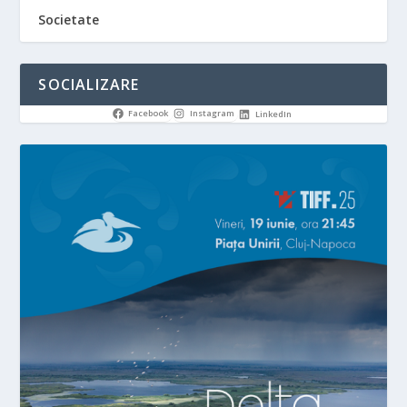
Societate
SOCIALIZARE
Facebook
Instagram
LinkedIn