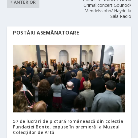
ANTERIOR
Grimal:concert Gounod/
Mendelssohn/ Haydn la
Sala Radio
POSTĂRI ASEMĂNATOARE
57 de lucrări de pictură românească din colecția
Fundației Bonte, expuse în premieră la Muzeul
Colecțiilor de Artă