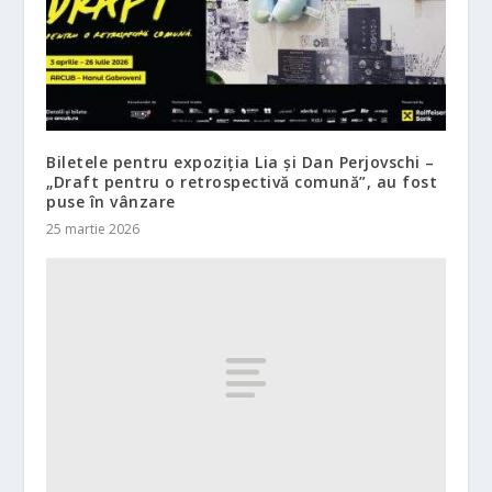
Biletele pentru expoziția Lia și Dan Perjovschi –
„Draft pentru o retrospectivă comună”, au fost
puse în vânzare
25 martie 2026