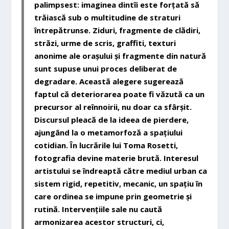
palimpsest: imaginea dintîi este forțată să
trăiască sub o multitudine de straturi
întrepătrunse. Ziduri, fragmente de clădiri,
străzi, urme de scris, graffiti, texturi
anonime ale orașului și fragmente din natură
sunt supuse unui proces deliberat de
degradare. Această alegere sugerează
faptul că deteriorarea poate fi văzută ca un
precursor al reînnoirii, nu doar ca sfârșit.
Discursul pleacă de la ideea de pierdere,
ajungând la o metamorfoză a spațiului
cotidian. În lucrările lui Toma Rosetti,
fotografia devine materie brută. Interesul
artistului se îndreaptă către mediul urban ca
sistem rigid, repetitiv, mecanic, un spațiu în
care ordinea se impune prin geometrie și
rutină. Intervențiile sale nu caută
armonizarea acestor structuri, ci,