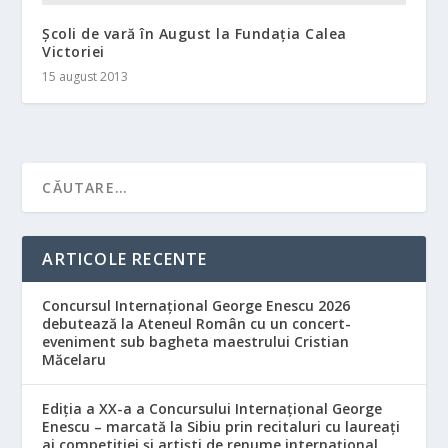
Școli de vară în August la Fundația Calea
Victoriei
15 august 2013
ARTICOLE RECENTE
Concursul Internațional George Enescu 2026
debutează la Ateneul Român cu un concert-
eveniment sub bagheta maestrului Cristian
Măcelaru
Ediția a XX-a a Concursului Internațional George
Enescu – marcată la Sibiu prin recitaluri cu laureați
ai competiției și artiști de renume internațional.