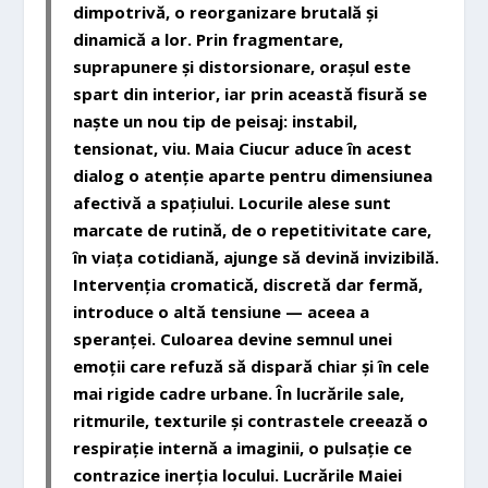
dimpotrivă, o reorganizare brutală și
dinamică a lor. Prin fragmentare,
suprapunere și distorsionare, orașul este
spart din interior, iar prin această fisură se
naște un nou tip de peisaj: instabil,
tensionat, viu. Maia Ciucur aduce în acest
dialog o atenție aparte pentru dimensiunea
afectivă a spațiului. Locurile alese sunt
marcate de rutină, de o repetitivitate care,
în viața cotidiană, ajunge să devină invizibilă.
Intervenția cromatică, discretă dar fermă,
introduce o altă tensiune — aceea a
speranței. Culoarea devine semnul unei
emoții care refuză să dispară chiar și în cele
mai rigide cadre urbane. În lucrările sale,
ritmurile, texturile și contrastele creează o
respirație internă a imaginii, o pulsație ce
contrazice inerția locului. Lucrările Maiei