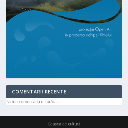
COMENTARII RECENTE
Niciun comentariu de arătat.
Ceașca de cultură