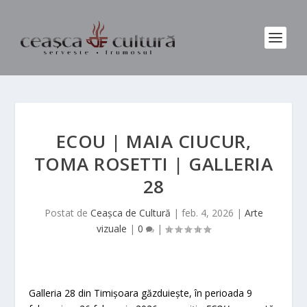
ECOU | MAIA CIUCUR,
TOMA ROSETTI | GALLERIA
28
Postat de
Ceașca de Cultură
|
feb. 4, 2026
|
Arte
vizuale
|
0
|
Galleria 28 din Timișoara găzduiește, în perioada 9