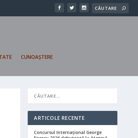
TATE
CUNOAȘTERE
ARTICOLE RECENTE
Concursul Internațional George
Enescu 2026 debutează la Ateneul