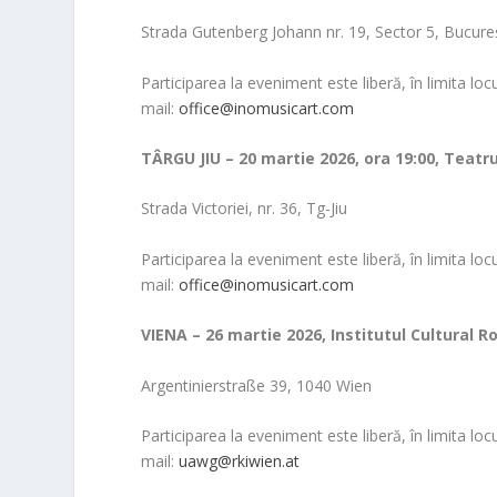
Strada Gutenberg Johann nr. 19, Sector 5, Bucure
Participarea la eveniment este liberă, în limita loc
mail:
office@inomusicart.com
TÂRGU JIU – 20 martie 2026, ora 19:00, Teatr
Strada Victoriei, nr. 36, Tg-Jiu
Participarea la eveniment este liberă, în limita loc
mail:
office@inomusicart.com
VIENA – 26 martie 2026, Institutul Cultural R
Argentinierstraße 39, 1040 Wien
Participarea la eveniment este liberă, în limita loc
mail:
uawg@rkiwien.at