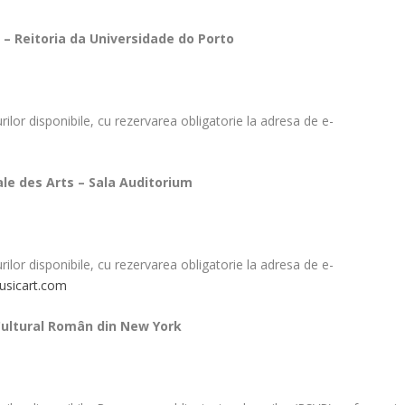
 – Reitoria da Universidade do Porto
urilor disponibile, cu rezervarea obligatorie la adresa de e-
nale des Arts – Sala Auditorium
urilor disponibile, cu rezervarea obligatorie la adresa de e-
usicart.com
 Cultural Român din New York