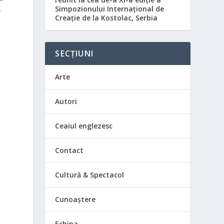
Simpozionului Internațional de
-
Creație de la Kostolac, Serbia
SECȚIUNI
Arte
Autori
Ceaiul englezesc
Contact
Cultură & Spectacol
Cunoaștere
Echipa