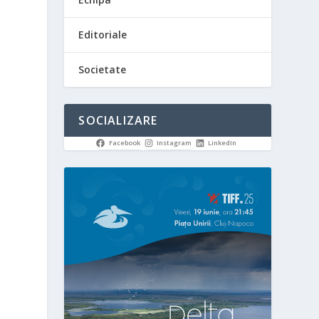
Editoriale
Societate
SOCIALIZARE
Facebook
Instagram
LinkedIn