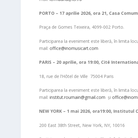
PORTO – 17 aprilie 2026, ora 21, Casa Comum
Praça de Gomes Teixeira, 4099-002 Porto.
Participarea la eveniment este liberă, în limita loc
mail:
office@inomusicart.com
PARIS – 20 aprilie, ora 19:00, Cité Internatio
18, rue de l’Hôtel de Ville 75004 Paris
Participarea la eveniment este liberă, în limita loc
mail:
institut.roumain@gmail.com
și
office@inom
NEW YORK – 1 mai 2026, ora19:00, Institutul
200 East 38th Street, New York, NY, 10016