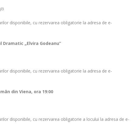
ști
urilor disponibile, cu rezervarea obligatorie la adresa de e-
ul Dramatic „Elvira Godeanu”
urilor disponibile, cu rezervarea obligatorie la adresa de e-
omân din Viena, ora 19:00
urilor disponibile, cu rezervarea obligatorie a locului la adresa de e-