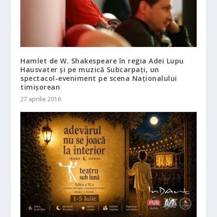
Hamlet de W. Shakespeare în regia Adei Lupu
Hausvater și pe muzică Subcarpați, un
spectacol-eveniment pe scena Naționalului
timișorean
27 aprilie 2016