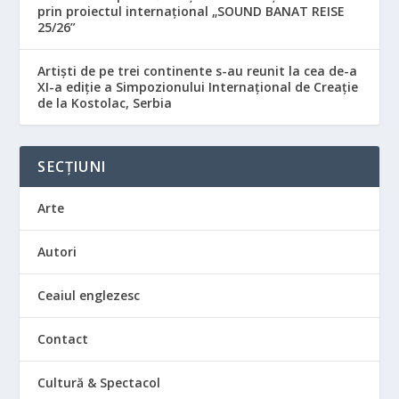
prin proiectul internațional „SOUND BANAT REISE
25/26”
Artiști de pe trei continente s-au reunit la cea de-a
XI-a ediție a Simpozionului Internațional de Creație
de la Kostolac, Serbia
SECȚIUNI
Arte
Autori
Ceaiul englezesc
Contact
Cultură & Spectacol