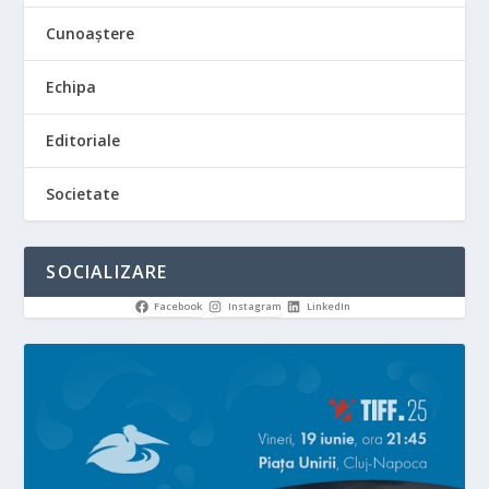
Cunoaștere
Echipa
Editoriale
Societate
SOCIALIZARE
Facebook
Instagram
LinkedIn