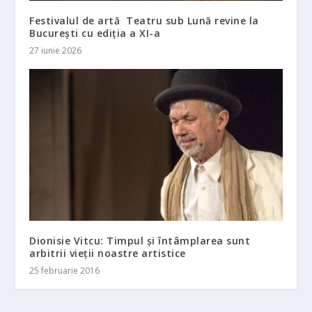
Festivalul de artă Teatru sub Lună revine la
București cu ediția a XI-a
27 iunie 2026
Dionisie Vitcu: Timpul și întâmplarea sunt
arbitrii vieții noastre artistice
25 februarie 2016