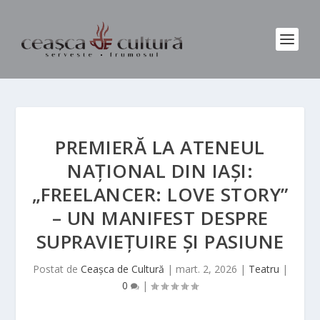
PREMIERĂ LA ATENEUL
NAȚIONAL DIN IAȘI:
„FREELANCER: LOVE STORY”
– UN MANIFEST DESPRE
SUPRAVIEȚUIRE ȘI PASIUNE
Postat de
Ceașca de Cultură
|
mart. 2, 2026
|
Teatru
|
0
|