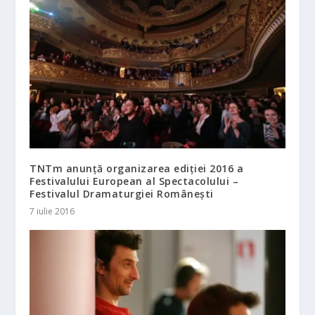
TNTm anunță organizarea ediției 2016 a
Festivalului European al Spectacolului –
Festivalul Dramaturgiei Românești
7 iulie 2016