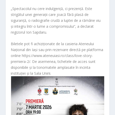
„Spectacolul nu cere indulgență, ci prezență. Este
strigătul unei generații care joacă fără plasă de
siguranță, o radiografie crudă a luptei de a rămâne viu
și integru într-o lume a compromisului”, a declarat
regizorul Ion Sapdaru.
Biletele pot fi achiziționate de la casieria Ateneului
Național din Iași sau prin rezervare directă pe platforma
online https://www.ateneuiasi.ro/class/love-story-
premiera-2/. De asemenea, tichetele de acces sunt
disponibile și la tonomatele amplasate în incinta
instituției și la Sala Unirii.