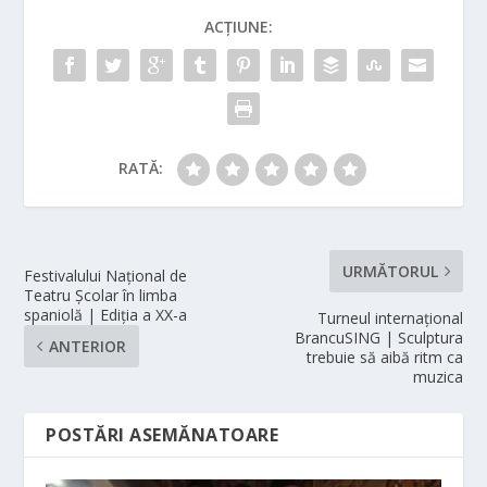
ACȚIUNE:
RATĂ:
URMĂTORUL
Festivalului Național de
Teatru Școlar în limba
spaniolă | Ediția a XX-a
Turneul internațional
BrancuSING | Sculptura
ANTERIOR
trebuie să aibă ritm ca
muzica
POSTĂRI ASEMĂNATOARE