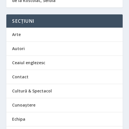
de la Kostolac, Serbia
SECȚIUNI
Arte
Autori
Ceaiul englezesc
Contact
Cultură & Spectacol
Cunoaștere
Echipa