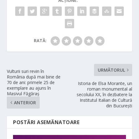
ACȚIUNE:
RATĂ:
URMĂTORUL
Vulturii suri revin în
România după mai bine de
70 de ani: primele 25 de
Istoria de Elsa Morante, un
exemplare au ajuns în
roman monumental al
Masivul Făgăraș
secolului XX, în dezbatere la
Institutul Italian de Cultură
ANTERIOR
din București
POSTĂRI ASEMĂNATOARE