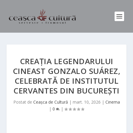
CREAȚIA LEGENDARULUI
CINEAST GONZALO SUÁREZ,
CELEBRATĂ DE INSTITUTUL
CERVANTES DIN BUCUREȘTI
Postat de
Ceașca de Cultură
|
mart. 10, 2026
|
Cinema
|
0
|