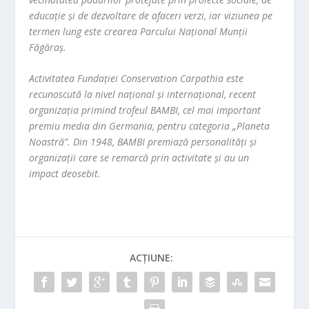
educație și de dezvoltare de afaceri verzi, iar viziunea pe
termen lung este crearea Parcului Național Munții
Făgăraș.
Activitatea Fundației Conservation Carpathia este
recunoscută la nivel național și internațional, recent
organizația primind trofeul BAMBI, cel mai important
premiu media din Germania, pentru categoria „Planeta
Noastră”. Din 1948, BAMBI premiază personalități și
organizații care se remarcă prin activitate și au un
impact deosebit.
ACȚIUNE: