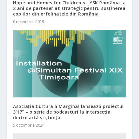
Hope and Homes for Children și JYSK România la
2 ani de parteneriat strategic pentru susținerea
copiilor din orfelinatele din România
6 noiembrie 2019
Asociația Culturală Marginal lansează proiectul
3’17” – o serie de podcasturi la intersecția
dintre artă și știință
5 octombrie 2024