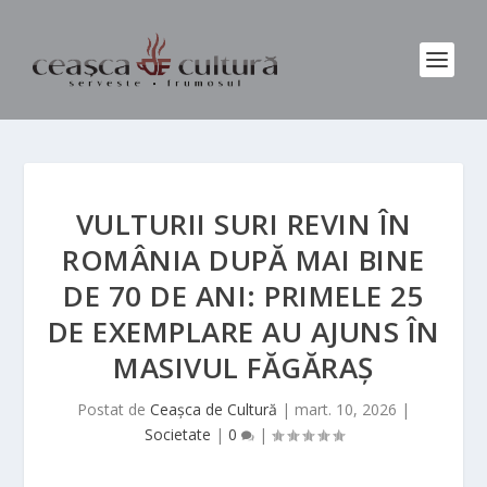
VULTURII SURI REVIN ÎN
ROMÂNIA DUPĂ MAI BINE
DE 70 DE ANI: PRIMELE 25
DE EXEMPLARE AU AJUNS ÎN
MASIVUL FĂGĂRAȘ
Postat de
Ceașca de Cultură
|
mart. 10, 2026
|
Societate
|
0
|