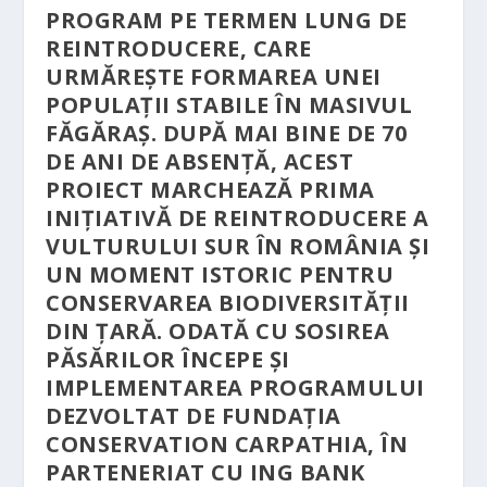
PROGRAM PE TERMEN LUNG DE
REINTRODUCERE, CARE
URMĂREȘTE FORMAREA UNEI
POPULAȚII STABILE ÎN MASIVUL
FĂGĂRAȘ. DUPĂ MAI BINE DE 70
DE ANI DE ABSENȚĂ, ACEST
PROIECT MARCHEAZĂ PRIMA
INIȚIATIVĂ DE REINTRODUCERE A
VULTURULUI SUR ÎN ROMÂNIA ȘI
UN MOMENT ISTORIC PENTRU
CONSERVAREA BIODIVERSITĂȚII
DIN ȚARĂ. ODATĂ CU SOSIREA
PĂSĂRILOR ÎNCEPE ȘI
IMPLEMENTAREA PROGRAMULUI
DEZVOLTAT DE FUNDAȚIA
CONSERVATION CARPATHIA, ÎN
PARTENERIAT CU ING BANK