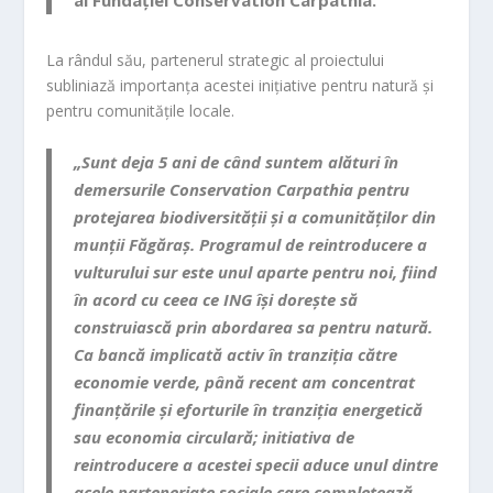
ai Fundației Conservation Carpathia.
La rândul său, partenerul strategic al proiectului
subliniază importanța acestei inițiative pentru natură și
pentru comunitățile locale.
„Sunt deja 5 ani de când suntem alături în
demersurile Conservation Carpathia pentru
protejarea biodiversității și a comunităților din
munții Făgăraș. Programul de reintroducere a
vulturului sur este unul aparte pentru noi, fiind
în acord cu ceea ce ING își dorește să
construiască prin abordarea sa pentru natură.
Ca bancă implicată activ în tranziția către
economie verde, până recent am concentrat
finanțările și eforturile în tranziția energetică
sau economia circulară; initiativa de
reintroducere a acestei specii aduce unul dintre
acele parteneriate sociale care completează