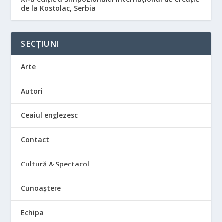
de la Kostolac, Serbia
SECȚIUNI
Arte
Autori
Ceaiul englezesc
Contact
Cultură & Spectacol
Cunoaștere
Echipa