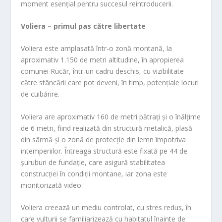
moment esențial pentru succesul reintroducerii.
Voliera – primul pas către libertate
Voliera este amplasată într-o zonă montană, la
aproximativ 1.150 de metri altitudine, în apropierea
comunei Rucăr, într-un cadru deschis, cu vizibilitate
către stâncării care pot deveni, în timp, potențiale locuri
de cuibărire.
Voliera are aproximativ 160 de metri pătrați și o înălțime
de 6 metri, fiind realizată din structură metalică, plasă
din sârmă și o zonă de protecție din lemn împotriva
intemperiilor. Întreaga structură este fixată pe 44 de
șuruburi de fundație, care asigură stabilitatea
construcției în condiții montane, iar zona este
monitorizată video.
Voliera creează un mediu controlat, cu stres redus, în
care vulturii se familiarizează cu habitatul înainte de