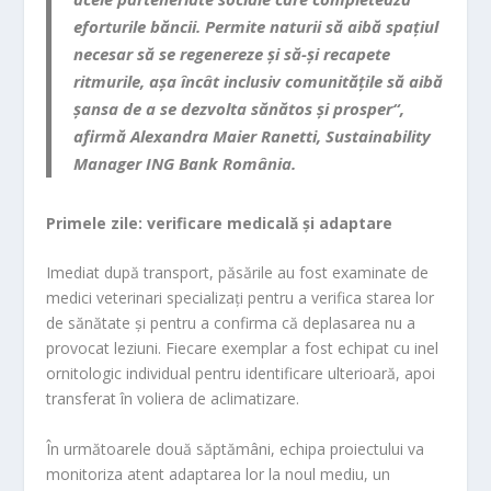
eforturile băncii. Permite naturii să aibă spațiul
necesar să se regenereze și să-și recapete
ritmurile, așa încât inclusiv comunitățile să aibă
șansa de a se dezvolta sănătos și prosper“,
afirmă Alexandra Maier Ranetti, Sustainability
Manager ING Bank România.
Primele zile: verificare medicală și adaptare
Imediat după transport, păsările au fost examinate de
medici veterinari specializați pentru a verifica starea lor
de sănătate și pentru a confirma că deplasarea nu a
provocat leziuni. Fiecare exemplar a fost echipat cu inel
ornitologic individual pentru identificare ulterioară, apoi
transferat în voliera de aclimatizare.
În următoarele două săptămâni, echipa proiectului va
monitoriza atent adaptarea lor la noul mediu, un