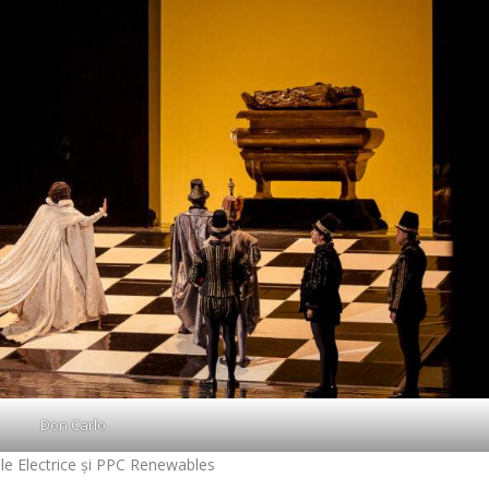
Don Carlo
le Electrice și PPC Renewables