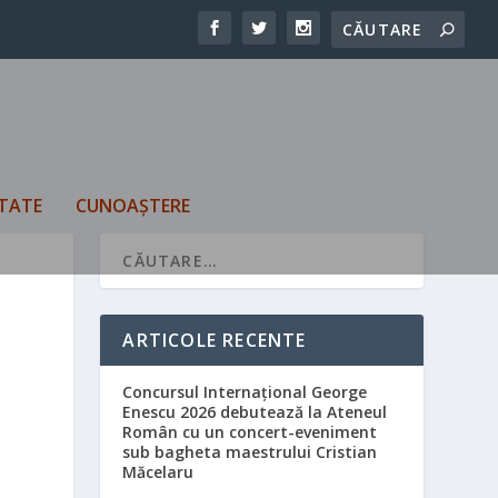
TATE
CUNOAȘTERE
ARTICOLE RECENTE
Concursul Internațional George
Enescu 2026 debutează la Ateneul
Român cu un concert-eveniment
sub bagheta maestrului Cristian
Măcelaru