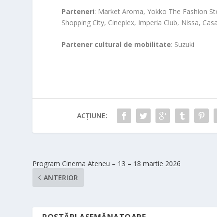
Parteneri
: Market Aroma, Yokko The Fashion St
Shopping City, Cineplex, Imperia Club, Nissa, Ca
Partener cultural de mobilitate
: Suzuki
ACȚIUNE:
Program Cinema Ateneu – 13 – 18 martie 2026
ANTERIOR
POSTĂRI ASEMĂNATOARE