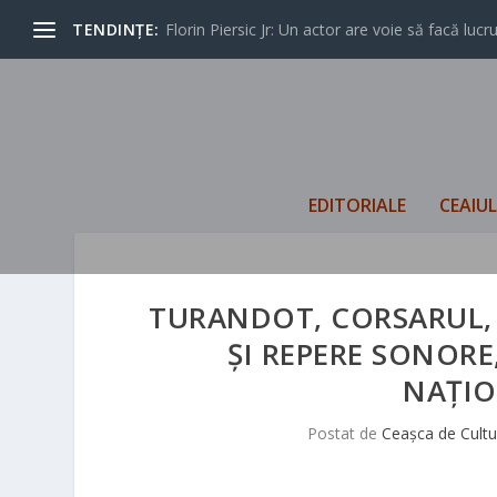
TENDINȚE:
Florin Piersic Jr: Un actor are voie să facă lucrur
EDITORIALE
CEAIU
TURANDOT, CORSARUL,
ȘI REPERE SONORE
NAȚIO
Postat de
Ceașca de Cultu