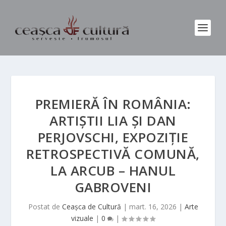
PREMIERĂ ÎN ROMÂNIA:
ARTIȘTII LIA ȘI DAN
PERJOVSCHI, EXPOZIȚIE
RETROSPECTIVĂ COMUNĂ,
LA ARCUB – HANUL
GABROVENI
Postat de
Ceașca de Cultură
|
mart. 16, 2026
|
Arte
vizuale
|
0
|