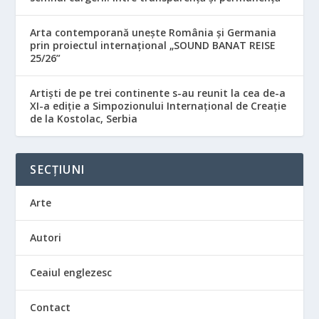
Arta contemporană unește România și Germania
prin proiectul internațional „SOUND BANAT REISE
25/26”
Artiști de pe trei continente s-au reunit la cea de-a
XI-a ediție a Simpozionului Internațional de Creație
de la Kostolac, Serbia
SECȚIUNI
Arte
Autori
Ceaiul englezesc
Contact