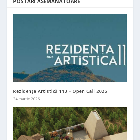
POSTĂRI ASEMĂNATOARE
Rezidența Artistică 110 – Open Call 2026
24 martie 2026