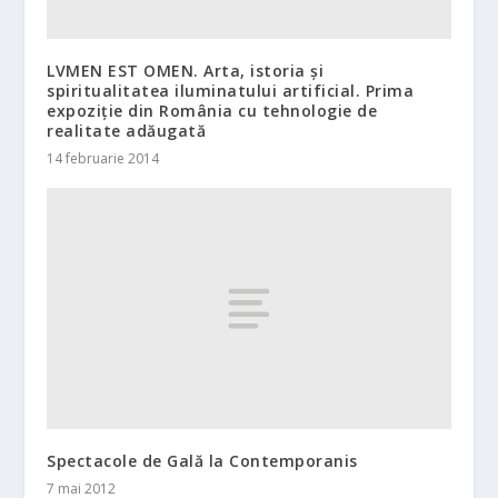
LVMEN EST OMEN. Arta, istoria şi
spiritualitatea iluminatului artificial. Prima
expoziţie din România cu tehnologie de
realitate adăugată
14 februarie 2014
Spectacole de Gală la Contemporanis
7 mai 2012