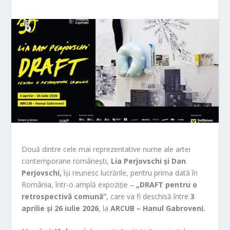
Două dintre cele mai reprezentative nume ale artei
contemporane românești,
Lia Perjovschi și Dan
Perjovschi,
își reunesc lucrările, pentru prima dată în
România, într-o amplă expoziție –
„DRAFT pentru o
retrospectivă comună”
, care va fi deschisă între
3
aprilie și 26 iulie 2026
, la
ARCUB – Hanul Gabroveni.