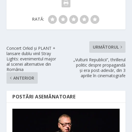
RATĂ:
URMĂTORUL
Concert Orkid și PLANT +
lansare dublu vinil Stray
Lights: evenimentul major
„Vulturii Republicii”, thrillerul
al scenei alternative din
politic despre propagandă
România
și era post-adevăr, din 3
aprilie în cinematografe
ANTERIOR
POSTĂRI ASEMĂNATOARE