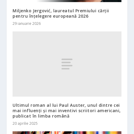
Miljenko Jergović, laureatul Premiului cărții
pentru înțelegere europeană 2026
29 ianuarie 2026
Ultimul roman al lui Paul Auster, unul dintre cei
mai influenți și mai inventivi scriitori americani,
publicat în limba română
20 aprilie 2025