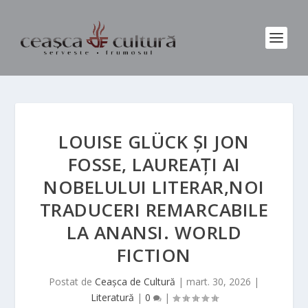
LOUISE GLÜCK ȘI JON
FOSSE, LAUREAȚI AI
NOBELULUI LITERAR,NOI
TRADUCERI REMARCABILE
LA ANANSI. WORLD
FICTION
Postat de
Ceașca de Cultură
|
mart. 30, 2026
|
Literatură
|
0
|