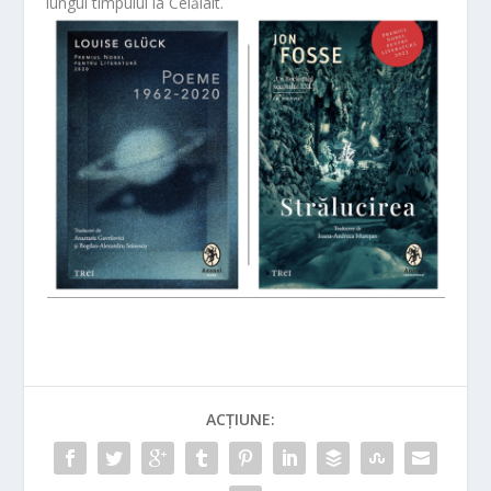
lungul timpului la Celălalt.
ACȚIUNE: