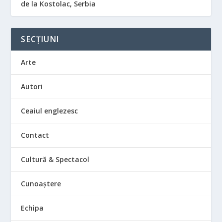
de la Kostolac, Serbia
SECȚIUNI
Arte
Autori
Ceaiul englezesc
Contact
Cultură & Spectacol
Cunoaștere
Echipa