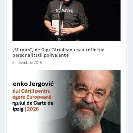
„Miroirs”, de Gigi Căciuleanu sau reflecția
personalității polivalente
2 noiembrie 2016